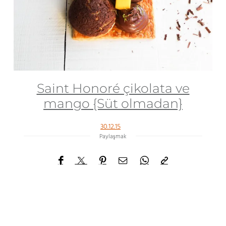
Saint Honoré çikolata ve
mango {Süt olmadan}
30.12.15
Paylaşmak