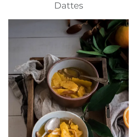
Dattes