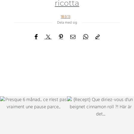
ricotta
18.9.13
Dela med sig