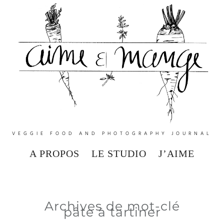
VEGGIE FOOD AND PHOTOGRAPHY JOURNAL
A PROPOS
LE STUDIO
J’AIME
Archives de mot-clé
pâte à tartiner