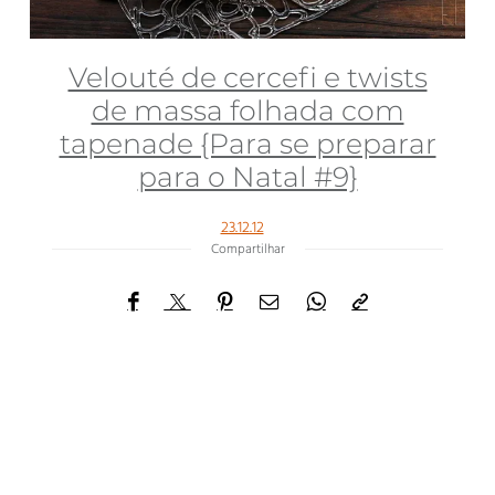
Velouté de cercefi e twists
de massa folhada com
tapenade {Para se preparar
para o Natal #9}
23.12.12
Compartilhar