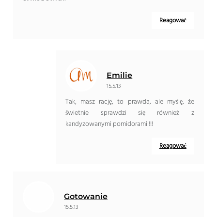
Reagować
Emilie
15.5.13
Tak, masz rację, to prawda, ale myślę, że
świetnie sprawdzi się również z
kandyzowanymi pomidorami !!!
Reagować
Gotowanie
15.5.13