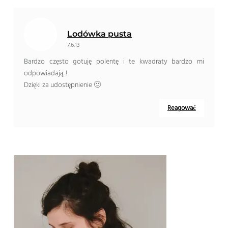
Lodówka pusta
7.6.13
Bardzo często gotuję polentę i te kwadraty bardzo mi
odpowiadają. !
Dzięki za udostępnienie 🙂
Reagować