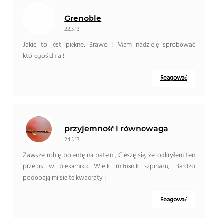
Grenoble
22.5.13
Jakie to jest piękne, Brawo ! Mam nadzieję spróbować
któregoś dnia !
Reagować
przyjemność i równowaga
24.5.13
Zawsze robię polentę na patelni, Cieszę się, że odkryłem ten
przepis w piekarniku. Wielki miłośnik szpinaku, Bardzo
podobają mi się te kwadraty !
Reagować