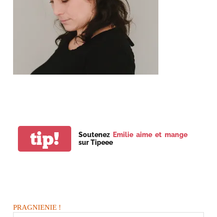
tip!
Soutenez
Emilie aime et mange
sur Tipeee
PRAGNIENIE !