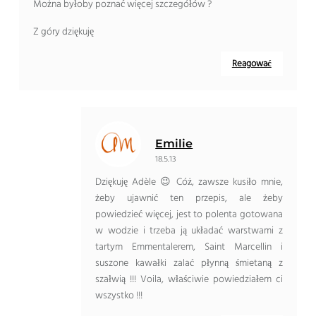
Można byłoby poznać więcej szczegółów ?
Z góry dziękuję
Reagować
Emilie
18.5.13
Dziękuję Adèle 😉 Cóż, zawsze kusiło mnie,
żeby ujawnić ten przepis, ale żeby
powiedzieć więcej, jest to polenta gotowana
w wodzie i trzeba ją układać warstwami z
tartym Emmentalerem, Saint Marcellin i
suszone kawałki zalać płynną śmietaną z
szałwią !!! Voila, właściwie powiedziałem ci
wszystko !!!