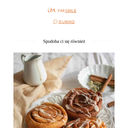
PAR
EMILIE
31 UWAGI
Spodoba ci się również