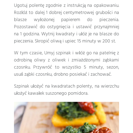
Ugotuj polentę zgodnie z instrukcją na opakowaniu.
Rozłóż to dalej 1 dobrej centymetrowej grubości na
blasze wyłożonej papierem do pieczenia.
Pozostawić do ostygnięcia i ustawić przynajmniej
na 1 godzina. Wytnij kwadraty i ułóż je na blasze do
pieczenia. Skropić oliwą i upiec 15 minuty w 200 st.
W tym czasie, Umyj szpinak i włóż go na patelnię z
odrobiną oliwy z oliwek i zmiażdżonymi ząbkami
czosnku. Przywróć to wszystko 5 minuty, sezon,
usuń ząbki czosnku, drobno posiekać i zachować.
Szpinak ułożyć na kwadratach polenty, na wierzchu
ułożyć kawałek suszonego pomidora.