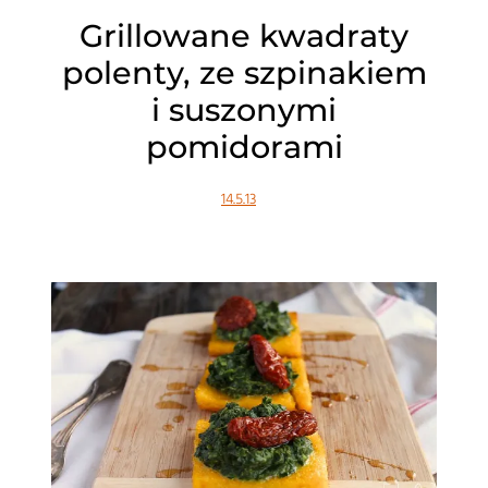
Grillowane kwadraty
polenty, ze szpinakiem
i suszonymi
pomidorami
14.5.13