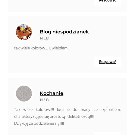
Reagować
Blog niespodzianek
14.5.13
tak wiele kolorów… Uwielbiam !
Reagować
Kochanie
14.5.13
Tak wiele kolorów!!!! Idealne do pracy ze szpinakiem,
charakteryzujące się prostotą i delikatnością!!!!
Dziękuję za podzielenie się!!!!!