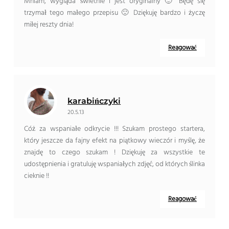
Mniam, wygląda świetnie i jest oryginalny 🙂 Będę się
trzymał tego małego przepisu 🙂 Dziękuję bardzo i życzę
miłej reszty dnia!
Reagować
karabińczyki
20.5.13
Cóż za wspaniałe odkrycie !!! Szukam prostego startera,
który jeszcze da fajny efekt na piątkowy wieczór i myślę, że
znajdę to czego szukam ! Dziękuję za wszystkie te
udostępnienia i gratuluję wspaniałych zdjęć, od których ślinka
cieknie !!
Reagować