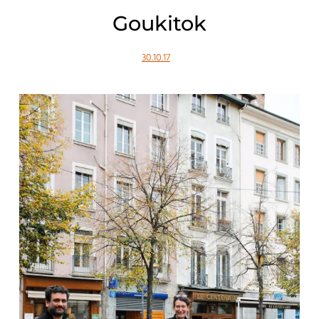
Goukitok
30.10.17