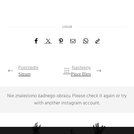
Udział
Poprzedni
Następny
Sitram
Pinot Bleu
Nie znaleziono żadnego obrazu.
Please check it again or try
with another instagram account
.