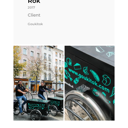
Rok
2017
Client
Goukitok