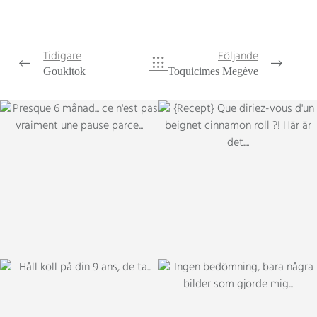
Tidigare
Följande
Goukitok
Toquicimes Megève