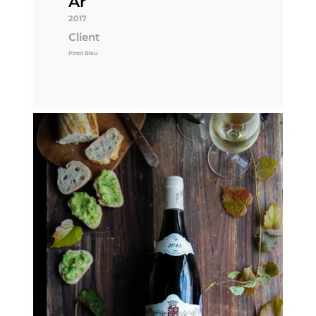
År
2017
Client
Pinot Bleu