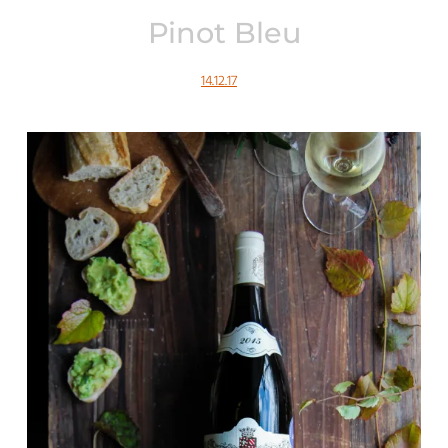
Pinot Bleu
14.12.17