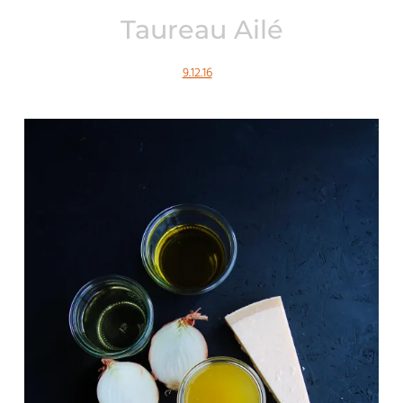
Taureau Ailé
9.12.16