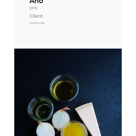
Ano
2016
Client
Taureau Ailé