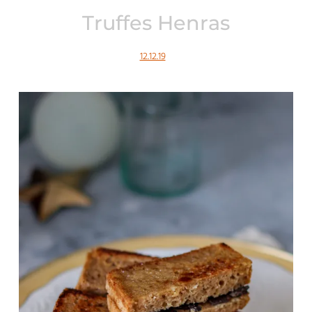
Truffes Henras
12.12.19