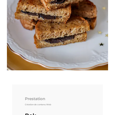
Prestation
Création de contenu Web