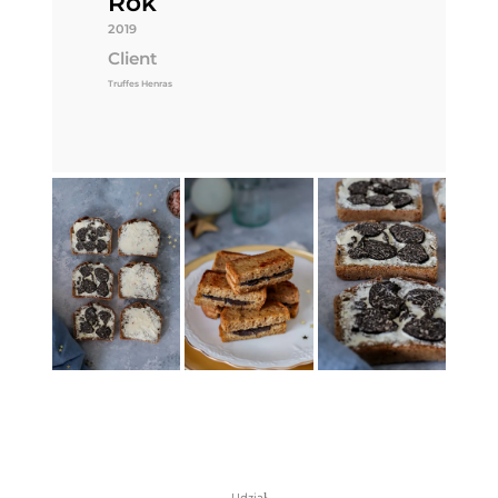
Rok
2019
Client
Truffes Henras