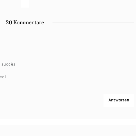
20 Kommentare
e succès
edi
Antworten