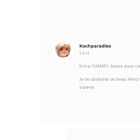
Kochparadies
5.6.13
Extra YUMMY
,
bravo pour c
Je te souhaite un beau mercr
Valerie