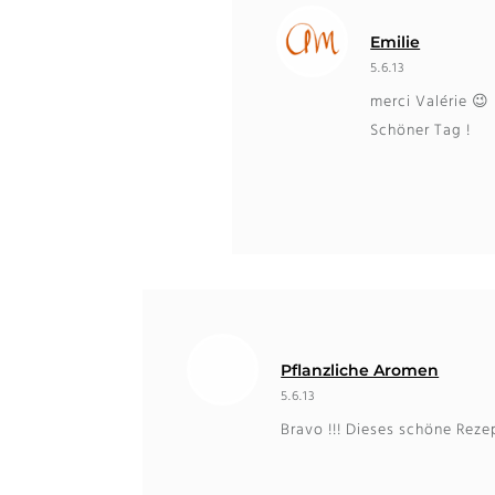
Emilie
5.6.13
merci Valérie 😉
Schöner Tag !
Pflanzliche Aromen
5.6.13
Bravo !!! Dieses schöne Reze