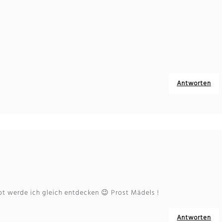
Antworten
pt werde ich gleich entdecken 😉 Prost Mädels !
Antworten