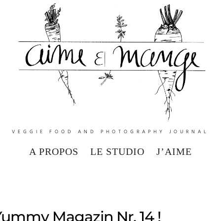
VEGGIE FOOD AND PHOTOGRAPHY JOURNAL
A PROPOS
LE STUDIO
J’AIME
 Yummy Magazin Nr. 14 !