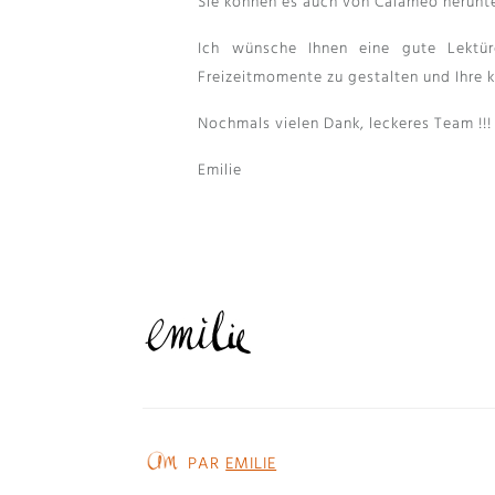
Sie können es auch von Calaméo herunter
Ich wünsche Ihnen eine gute Lektür
Freizeitmomente zu gestalten und Ihre k
Nochmals vielen Dank, leckeres Team !!!
Emilie
PAR
EMILIE