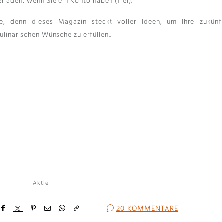
laden, wenn Sie ein Konto haben (frei).
e, denn dieses Magazin steckt voller Ideen, um Ihre zukünf
ulinarischen Wünsche zu erfüllen..
Aktie
20 KOMMENTARE