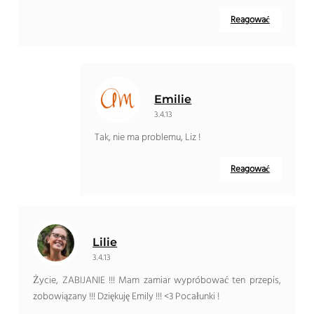
Reagować
Emilie
3.4.13
Tak, nie ma problemu, Liz !
Reagować
Lilie
3.4.13
Życie, ZABIJANIE !!! Mam zamiar wypróbować ten przepis,
zobowiązany !!! Dziękuję Emily !!! <3 Pocałunki !