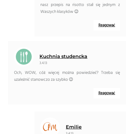
nasz przepis na risotto stał się jednym z
Waszych klasyków 😉
Reagować
Kuchnia studencka
3.4.13
Och, WOW, cóż więcej można powiedzieć? Trzeba się
uzależnić stanowczo za szybko 😉
Reagować
Emilie
3.4.13