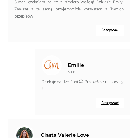
Super, czekałem na to z niecierpliwością! Dziękuję Emily,
Zawsze z tą samą przyjemnością korzystam z Twoich
przepisów!
Reagować
Emilie
5.4.13
Dziękuję bardzo Pani 😉 Przekażesz mi nowiny
!
Reagować
Ciasta Valerie Love