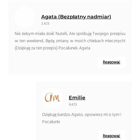
Agata (Bezpłatny nadmiar)
3.4.13
Nie żebym miała dość Nutelli, Ale spróbuję Twojego przepisu
w ten weekend.. Będą zmiany w moich chlebach mlecznych!
(Dziękuję za ten przepis) Pocałunek. Agata
Reagować
Emilie
4.4.13
Dziękuję bardzo Agato, opowiesz mi o tym !
Pocałunki
Reagować