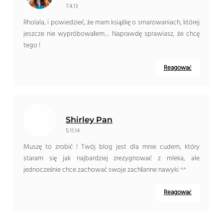
7.4.13
Rholala, i powiedzieć, że mam książkę o smarowaniach, której
jeszcze nie wypróbowałem… Naprawdę sprawiasz, że chcę
tego !
Reagować
Shirley Pan
5.11.14
Muszę to zrobić ! Twój blog jest dla mnie cudem, który
staram się jak najbardziej zrezygnować z mleka, ale
jednocześnie chce zachować swoje zachłanne nawyki ^^
Reagować