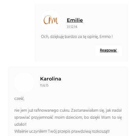
Emilie
31.12.14
Och, dziękuję bardzo za tę opinię, Emmo !
Reagować
Karolina
11.6.15
cześć,
nie jem już rafinowanego cukru. Zastanawiałam się, jak nadal
sprawiać przyjemność moim dzieciom, bo dzięki Wam to się
udało!!
Właśnie uczyniłem Twój przepis prawdziwą rozkoszą!!!