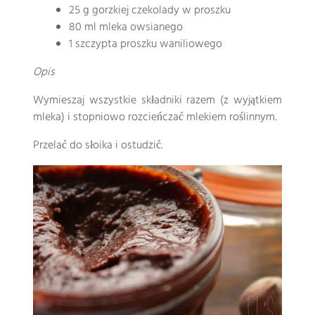
25 g gorzkiej czekolady w proszku
80 ml mleka owsianego
1 szczypta proszku waniliowego
Opis
Wymieszaj wszystkie składniki razem (z wyjątkiem
mleka) i stopniowo rozcieńczać mlekiem roślinnym.
Przelać do słoika i ostudzić.