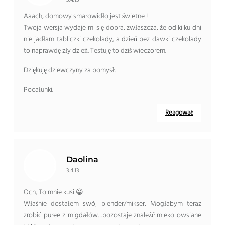
Aaach, domowy smarowidło jest świetne !
Twoja wersja wydaje mi się dobra, zwłaszcza, że ​​od kilku dni
nie jadłam tabliczki czekolady, a dzień bez dawki czekolady
to naprawdę zły dzień. Testuję to dziś wieczorem.
Dziękuję dziewczyny za pomysł.
Pocałunki.
Reagować
Daolina
3.4.13
Och, To mnie kusi 😀
Właśnie dostałem swój blender/mikser, Mogłabym teraz
zrobić puree z migdałów…pozostaje znaleźć mleko owsiane