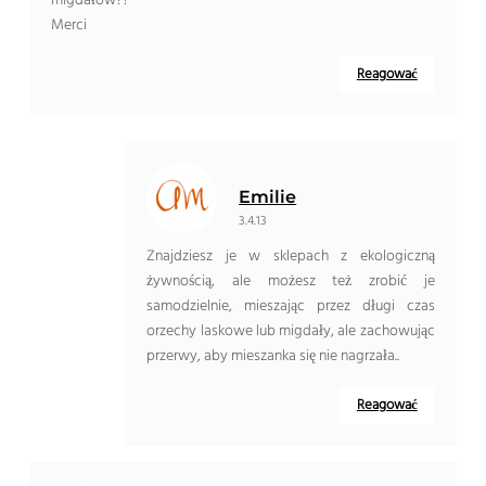
migdałów??
Merci
Reagować
Emilie
3.4.13
Znajdziesz je w sklepach z ekologiczną
żywnością, ale możesz też zrobić je
samodzielnie, mieszając przez długi czas
orzechy laskowe lub migdały, ale zachowując
przerwy, aby mieszanka się nie nagrzała..
Reagować