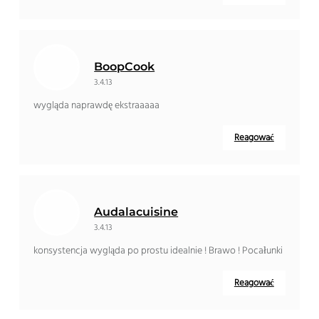
BoopCook
3.4.13
wygląda naprawdę ekstraaaaa
Reagować
Audalacuisine
3.4.13
konsystencja wygląda po prostu idealnie ! Brawo ! Pocałunki
Reagować