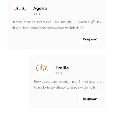
Ageha
3.4.13
Bardzo mnie to interesuje i nie ma oleju, Świetnie 🙂 Jak
długo ciasto można przechowywać w słoiczku??
Reagować
Emilie
3.4.13
Powiedziałbym przynajmniej 1 miesięcy, ale
to nie było tak długo (wreszcie w domu !) !
Reagować