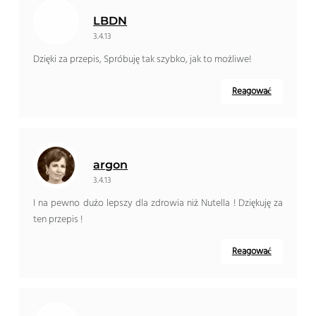
LBDN
3.4.13
Dzięki za przepis, Spróbuję tak szybko, jak to możliwe!
Reagować
argon
3.4.13
I na pewno dużo lepszy dla zdrowia niż Nutella ! Dziękuję za
ten przepis !
Reagować