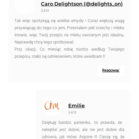
Caro Delightson (@delights_on)
3.4.13
Tak więc spotykają się wielkie umysły ! Coraz większą wagę
przywiązuję do tego co jem, Przestałam jeść orzechy i mleko
krowie, więc Twój przepis na mleku owsianym jest idealny,
Naprawdę chcę tego spróbować.
Przy okazji, Co miesiąc robię risotto według Twojego
przepisu, stało się odniesieniem, które uwielbiam !!
Reagować
Emilie
3.4.13
Dziękuję bardzo panienko, to prawda, że ​​
nakrętka’ jest dobre, ale nie jest dobre dla
zdrowia, jak mówi Argone !!! Cieszę się, że