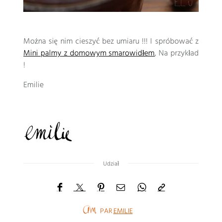
Można się nim cieszyć bez umiaru !!! I spróbować z
Mini palmy z domowym smarowidłem
, Na przykład
!
Emilie
Udział
PAR
EMILIE