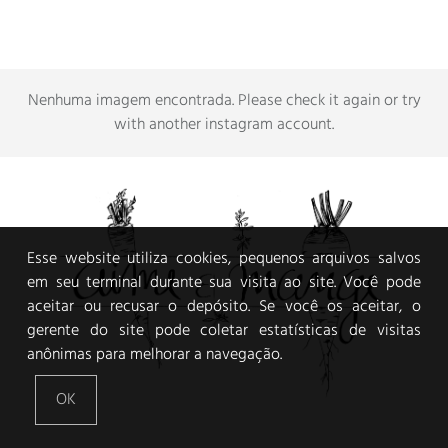
Nenhuma imagem encontrada.
Please check it again or try
with another instagram account
.
Esse website utiliza cookies, pequenos arquivos salvos
em seu terminal durante sua visita ao site. Você pode
aceitar ou recusar o depósito. Se você os aceitar, o
gerente do site pode coletar estatísticas de visitas
anônimas para melhorar a navegação.
OK
VEGGIE FOOD AND PHOTOGRAPHY JOURNAL