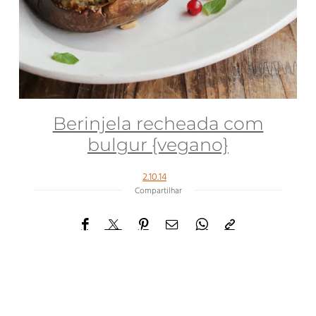
Berinjela recheada com
bulgur {vegano}
2.10.14
Compartilhar