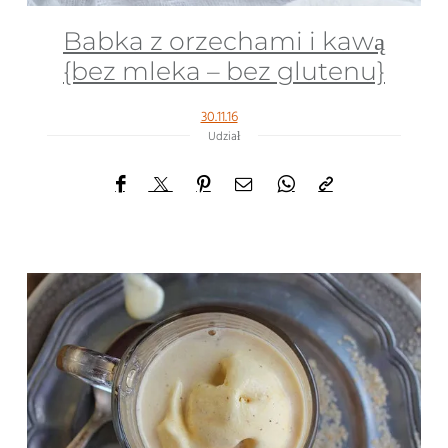
Babka z orzechami i kawą
{bez mleka – bez glutenu}
30.11.16
Udział