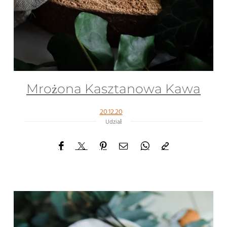
Mrożona Kasztanowa Kawa
20.12.20
Udział