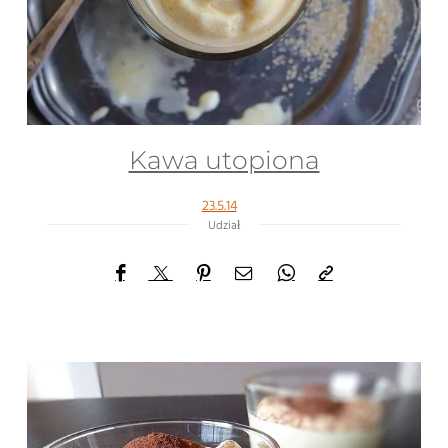
Kawa utopiona
23.5.14
Udział