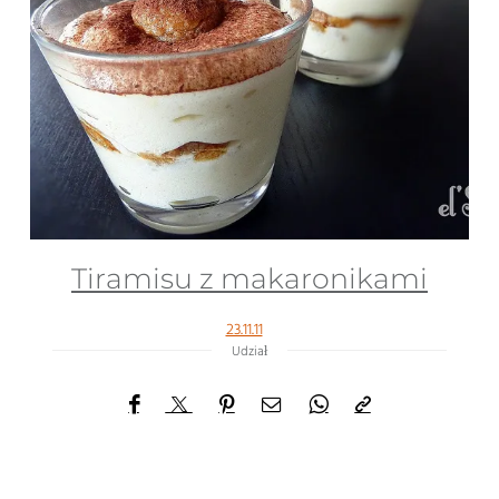
Tiramisu z makaronikami
23.11.11
Udział