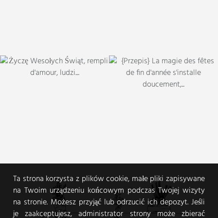
Ta strona korzysta z plików cookie, małe pliki zapisywane
na Twoim urządzeniu końcowym podczas Twojej wizyty
na stronie. Możesz przyjąć lub odrzucić ich depozyt. Jeśli
je zaakceptujesz, administrator strony może zbierać