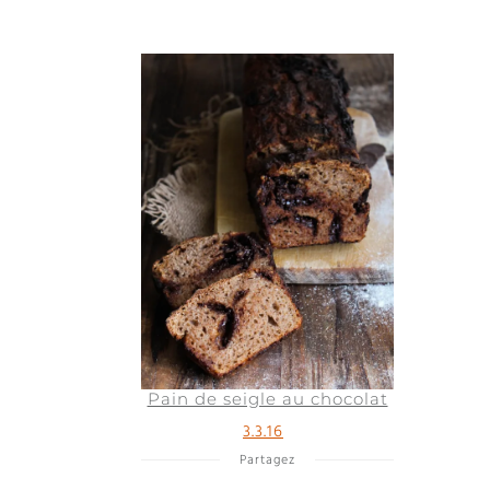
Pain de seigle au chocolat
3.3.16
Partagez