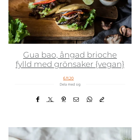
Gua bao, ångad brioche
fylld med grönsaker {vegan}
6.11.20
Dela med sig