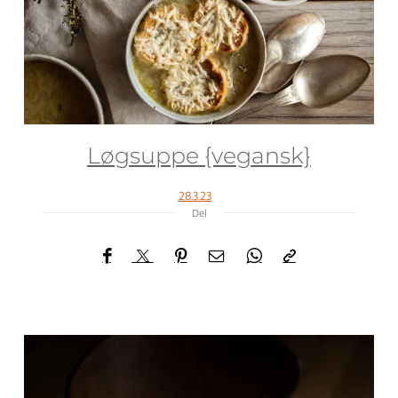
Løgsuppe {vegansk}
28.3.23
Del