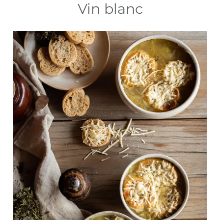
Vin blanc