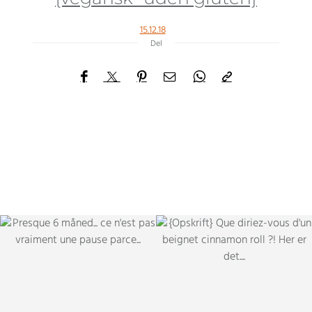
15.12.18
Del