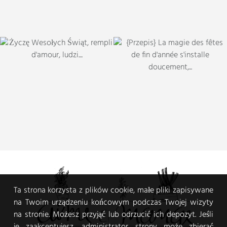
Ta strona korzysta z plików cookie, małe pliki zapisywane
na Twoim urządzeniu końcowym podczas Twojej wizyty
na stronie. Możesz przyjąć lub odrzucić ich depozyt. Jeśli