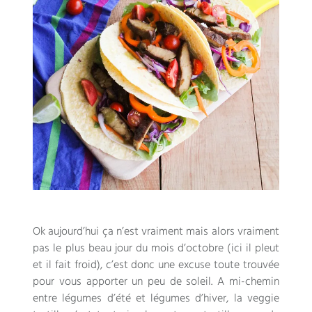
Ok aujourd’hui ça n’est vraiment mais alors vraiment
pas le plus beau jour du mois d’octobre
(
ici il pleut
et il fait froid
),
c’est donc une excuse toute trouvée
pour vous apporter un peu de soleil
.
A mi-chemin
entre légumes d’été et légumes d’hiver
,
la veggie