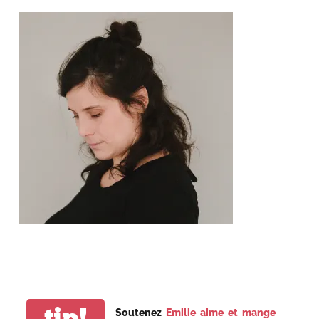
tip!
Soutenez
Emilie aime et mange