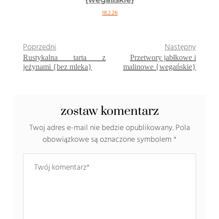
18.2.26
Poprzedni
Następny
Rustykalna tarta z
Przetwory jabłkowe i
jeżynami {bez mleka}
malinowe {wegańskie}
zostaw komentarz
Twoj adres e-mail nie bedzie opublikowany.
Pola
obowiązkowe są oznaczone symbolem
*