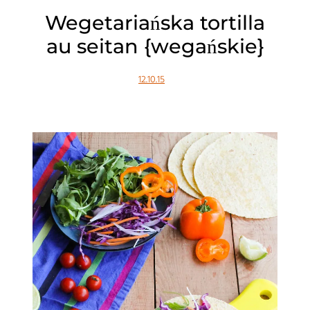
Wegetariańska tortilla
au seitan {wegańskie}
12.10.15