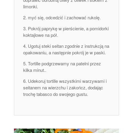
limonki.
myć się, odcedzić i zachować rukolę.
Pokrój paprykę w pierścienie, a pomidorki
koktajlowe na pół.
Ugotuj steki seitan zgodnie z instrukcją na
opakowaniu, a następnie pokrój je w paski.
Tortille podgrzewamy na patelni przez
kilka minut..
Udekoruj tortille wszystkimi warzywami i
seitanem na wierzchu i zakończ, dodając
trochę tabasco do swojego gustu.