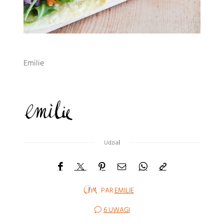
Emilie
Udział
PAR
EMILIE
6 UWAGI