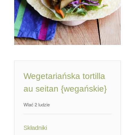
Wegetariańska tortilla
au seitan {wegańskie}
Wlać 2 ludzie
Składniki