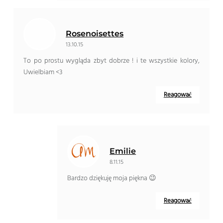
Rosenoisettes
13.10.15
To po prostu wygląda zbyt dobrze ! i te wszystkie kolory,
Uwielbiam <3
Reagować
Emilie
8.11.15
Bardzo dziękuję moja piękna 😉
Reagować