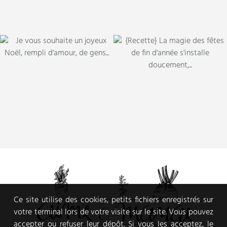
Ce site utilise des cookies, petits fichiers enregistrés sur
votre terminal lors de votre visite sur le site. Vous pouvez
accepter ou refuser leur dépôt. Si vous les acceptez, le