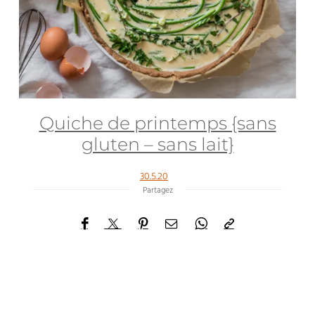
Quiche de printemps {sans
gluten – sans lait}
30.5.20
Partagez