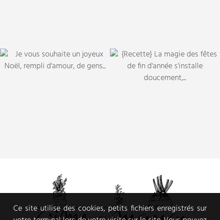
Ce site utilise des cookies, petits fichiers enregistrés sur