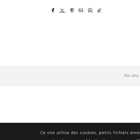
No any 
Ce site utilise des cookies, petits fichiers enr