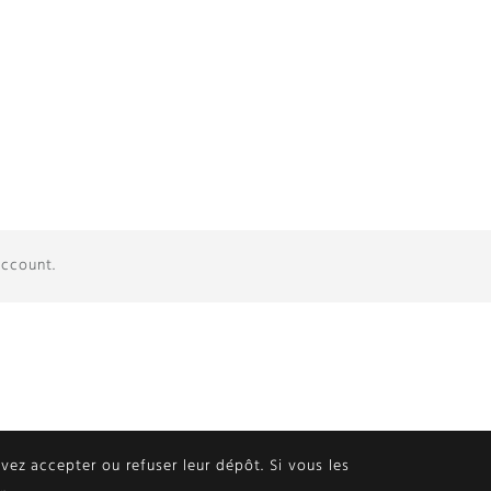
account.
ouvez accepter ou refuser leur dépôt. Si vous les