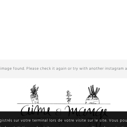
image found. Please check it again or try with another instagram 
egistrés sur votre terminal lors de votre visite sur le site. Vous p