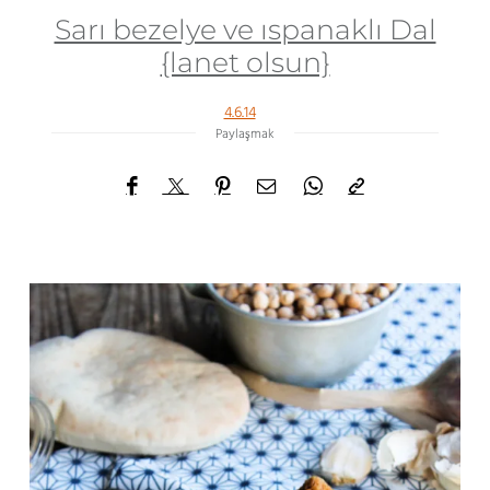
Sarı bezelye ve ıspanaklı Dal
{lanet olsun}
4.6.14
Paylaşmak