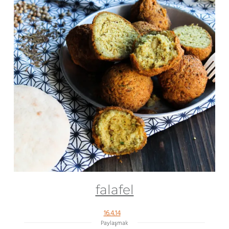
falafel
16.4.14
Paylaşmak