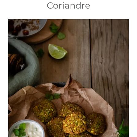
Coriandre