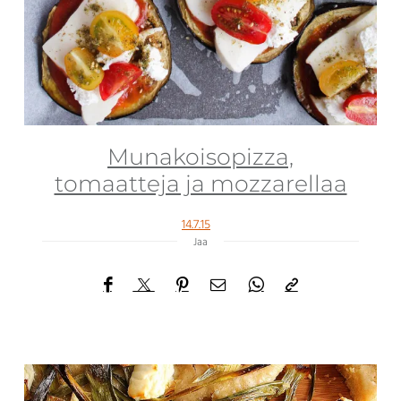
Munakoisopizza,
tomaatteja ja mozzarellaa
14.7.15
Jaa