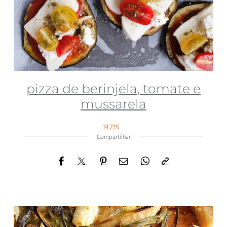
pizza de berinjela, tomate e
mussarela
14.7.15
Compartilhar