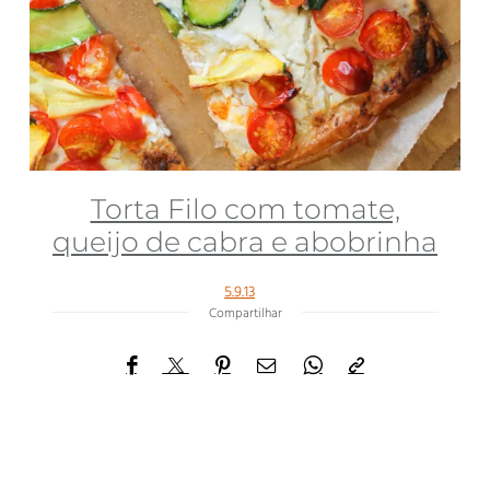
Torta Filo com tomate,
queijo de cabra e abobrinha
5.9.13
Compartilhar