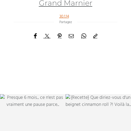
Grand Marnier
30.1.14
Partagez