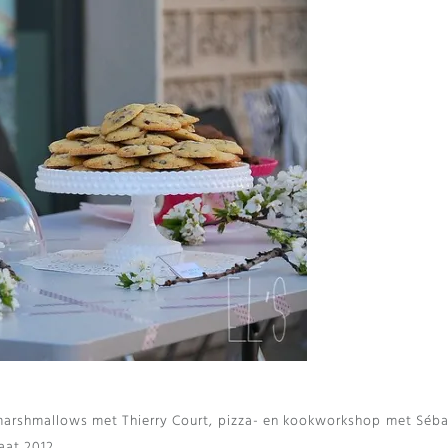
marshmallows met Thierry Court, pizza- en kookworkshop met Séba
at 2012.