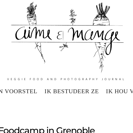
VEGGIE FOOD AND PHOTOGRAPHY JOURNAL
N VOORSTEL
IK BESTUDEER ZE
IK HOU 
 Foodcamp in Grenoble