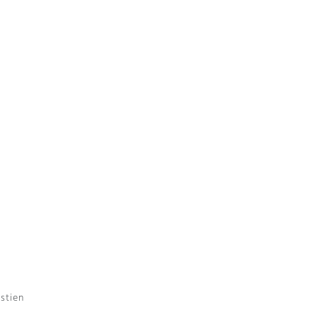
stien