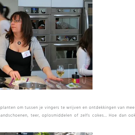
 planten om tussen je vingers te wrijven en ontdekkingen van mee
handschoenen, teer, oplosmiddelen of zelfs cokes… Hoe dan oo