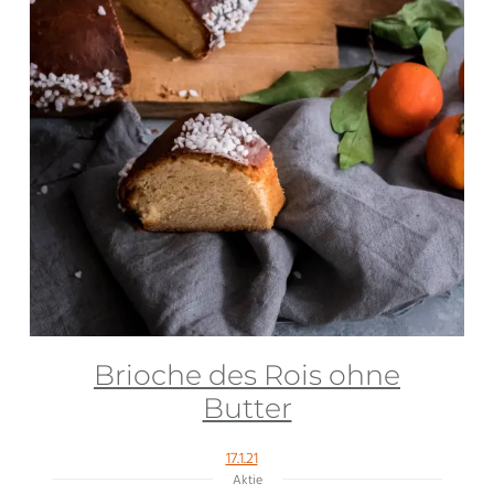
Brioche des Rois ohne
Butter
17.1.21
Aktie