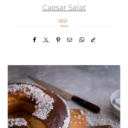
Caesar Salat
1.10.21
Aktie