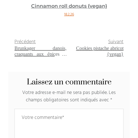
Cinnamon roll donuts {vegan}
18.2.26
Précédent
Suivant
Brunkager danois,
Cookies pistache abricot
craquants aux épices et
{vegan}
fruits secs
Laissez un commentaire
Votre adresse e-mail ne sera pas publiée.
Les
champs obligatoires sont indiqués avec
*