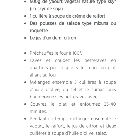
500g de yaourt végétal nature type skyr
(ici skyr de soja)
1 cuillère à soupe de crème de raifort
Des pousses de salade type mizuna ou
roquette
Le jus d’un demi citron
Préchauffez le four à 180°.
Lavez et coupez les betteraves en
quartiers puis disposez-les dans un plat
allant au four.
Mélangez ensemble 3 cuillères à soupe
d’huile d’olive, du sel et le sumac puis
badigeonnez les betteraves avec.
Couvrez le plat et enfournez 35-40
minutes.
Pendant ce temps, mélangez ensemble le
yaourt, le raifort, le jus de citron et deux
cuillères à soupe d’huile d’olive, salez.