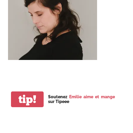
tip!
Soutenez
Emilie aime et mange
sur Tipeee