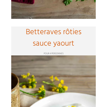
Betteraves rôties
sauce yaourt
POUR 4 PERSONNES