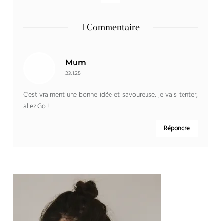
1 Commentaire
Mum
23.1.25
C’est vraiment une bonne idée et savoureuse, je vais tenter,
allez Go !
Répondre