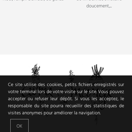
Ce site utilise des cookies, petits fichiers enregistrés sur
votre terminal lors de votre visite sur le site. Vous pouvez
accepter ou refuser leur dépôt. Si vous les acceptez, le
responsable du site pourra recueillir des statistiques de
visites anonymes pour améliorer la navigation.
OK
VEGGIE FOOD AND PHOTOGRAPHY JOURNAL