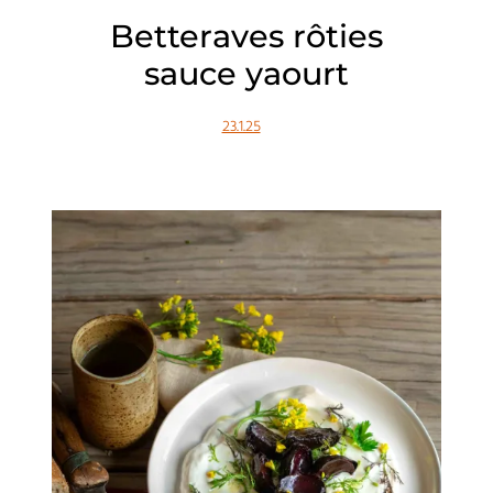
Betteraves rôties
sauce yaourt
23.1.25