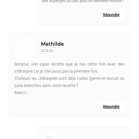
des asperges ou des pois en dernière minute !
Répondre
Mathilde
22.12.25
Bonjour, une super recette que je fais cette fois avec des
châtaigne car je n’en avais pas la première fois.
D’ailleurs les châtaignes sont déjà cuites (genre en bocal) ou
juste blanchies dans votre recette ?
Merci !
Répondre