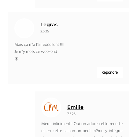
Legras
2.5.25
Mais ça m’a l’air excellent !!!!
Je m’y mets ce weekend
☀️
Répondre
Emilie
7.5.25
Merci infiniment ! Oui on adore cette recette
et en cette saison on peut même y intégrer