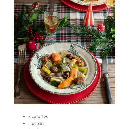
5 carottes
2 panais