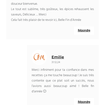
douceur bienvenue.
Le tout est sublime, très goûteux, les épices rehaussent les
saveurs, Délicieux … Merci
Cela fait très plaisir de te revoir ici, Belle Fin d’Année
Répondre
Emilie
31.12.24
Merci infiniment pour ta confiance dans mes
recettes ça me touche beaucoup ! Je suis très
contente que ce plat soit un succès, nous
l’avions aussi beaucoup aimé ! Belle fin
d’année 🙂
Répondre