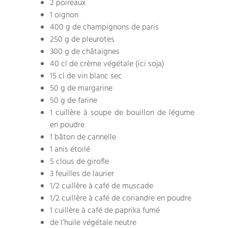
2 poireaux
1 oignon
400 g de champignons de paris
250 g de pleurotes
300 g de châtaignes
40 cl de crème végétale (ici soja)
15 cl de vin blanc sec
50 g de margarine
50 g de farine
1 cuillère à soupe de bouillon de légume
en poudre
1 bâton de cannelle
1 anis étoilé
5 clous de girofle
3 feuilles de laurier
1/2 cuillère à café de muscade
1/2 cuillère à café de coriandre en poudre
1 cuillère à café de paprika fumé
de l’huile végétale neutre