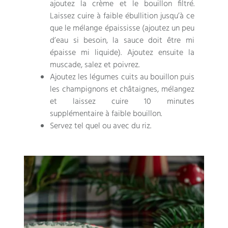
ajoutez la crème et le bouillon filtré.
Laissez cuire à faible ébullition jusqu’à ce
que le mélange épaississe (ajoutez un peu
d’eau si besoin, la sauce doit être mi
épaisse mi liquide). Ajoutez ensuite la
muscade, salez et poivrez.
Ajoutez les légumes cuits au bouillon puis
les champignons et châtaignes, mélangez
et laissez cuire 10 minutes
supplémentaire à faible bouillon.
Servez tel quel ou avec du riz.