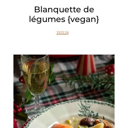
Blanquette de
légumes {vegan}
23.12.24