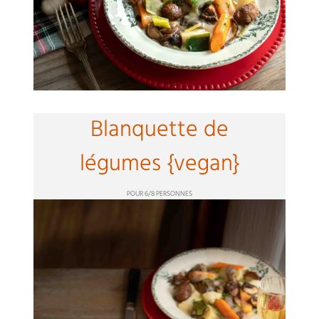
Blanquette de
légumes {vegan}
POUR 6/8 PERSONNES