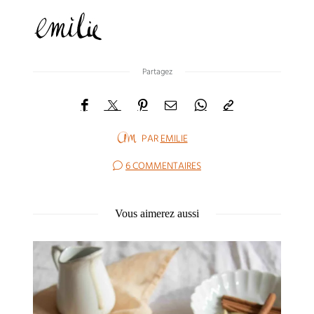
Partagez
PAR
EMILIE
6 COMMENTAIRES
Vous aimerez aussi