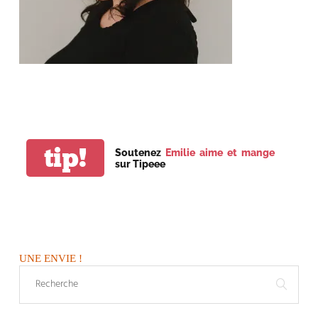
tip!
Soutenez
Emilie aime et mange
sur Tipeee
UNE ENVIE !