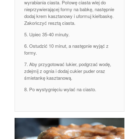
wyrabiania ciasta. Połowę ciasta wlej do
nieprzywierającej formy na babkę, następnie
dodaj krem ​​kasztanowy i uformuj kiełbaskę.
Zakończyć resztą ciasta.
Upiec 35-40 minuty.
Ostudzić 10 minut, a następnie wyjąć z
formy.
Aby przygotować lukier, podgrzać wodę,
zdejmij z ognia i dodaj cukier puder oraz
śmietankę kasztanową.
Po wystygnięciu wylać na ciasto.