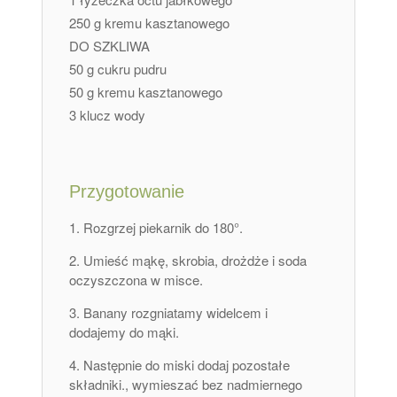
250 g kremu kasztanowego
DO SZKLIWA
50 g cukru pudru
50 g kremu kasztanowego
3 klucz wody
Przygotowanie
Rozgrzej piekarnik do 180°.
Umieść mąkę, skrobia, drożdże i soda
oczyszczona w misce.
Banany rozgniatamy widelcem i
dodajemy do mąki.
Następnie do miski dodaj pozostałe
składniki., wymieszać bez nadmiernego