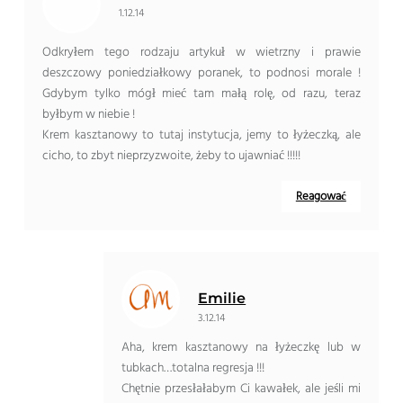
1.12.14
Odkryłem tego rodzaju artykuł w wietrzny i prawie
deszczowy poniedziałkowy poranek, to podnosi morale !
Gdybym tylko mógł mieć tam małą rolę, od razu, teraz
byłbym w niebie !
Krem kasztanowy to tutaj instytucja, jemy to łyżeczką, ale
cicho, to zbyt nieprzyzwoite, żeby to ujawniać !!!!!
Reagować
Emilie
3.12.14
Aha, krem ​​kasztanowy na łyżeczkę lub w
tubkach…totalna regresja !!!
Chętnie przesłałabym Ci kawałek, ale jeśli mi