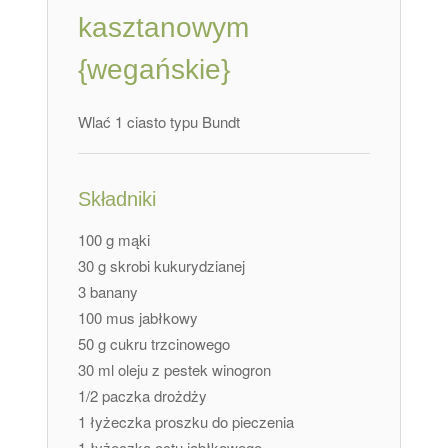
kasztanowym
{wegańskie}
Wlać 1 ciasto typu Bundt
Składniki
100 g mąki
30 g skrobi kukurydzianej
3 banany
100 mus jabłkowy
50 g cukru trzcinowego
30 ml oleju z pestek winogron
1/2 paczka drożdży
1 łyżeczka proszku do pieczenia
1 łyżeczka octu jabłkowego