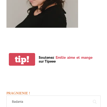
tip!
Soutenez
Emilie aime et mange
sur Tipeee
PRAGNIENIE !