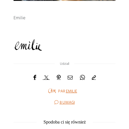
Emilie
Udział
PAR
EMILIE
8 UWAGI
Spodoba ci się również