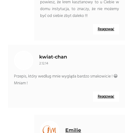
powiesz, że krem ​​kasztanowy to u Ciebie w
domu instytucja, to znaczy, że nie możemy
być od siebie zbyt daleko !!!
Reagować
kwiat-chan
2.12.14
Przepis, który według mnie wygląda bardzo smakowicie ! 😀
Mniam !
Reagować
Emilie