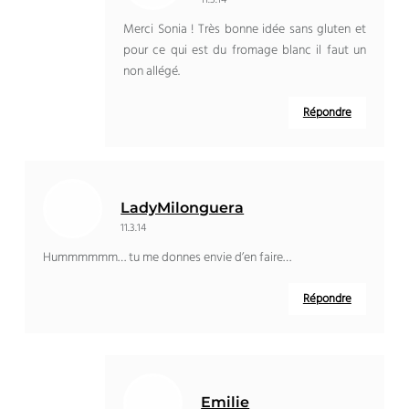
11.3.14
Merci Sonia ! Très bonne idée sans gluten et
pour ce qui est du fromage blanc il faut un
non allégé.
Répondre
LadyMilonguera
11.3.14
Hummmmmm… tu me donnes envie d’en faire…
Répondre
Emilie