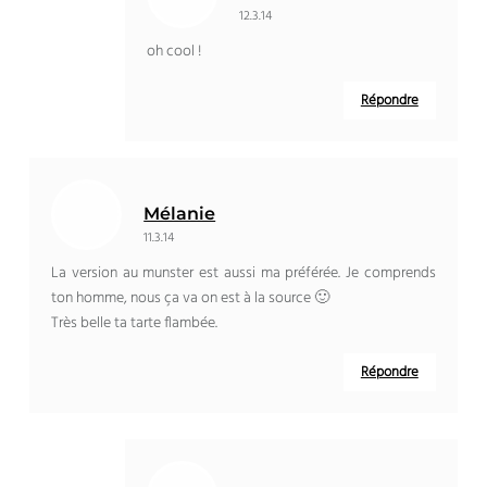
12.3.14
oh cool !
Répondre
Mélanie
11.3.14
La version au munster est aussi ma préférée. Je comprends
ton homme, nous ça va on est à la source 🙂
Très belle ta tarte flambée.
Répondre