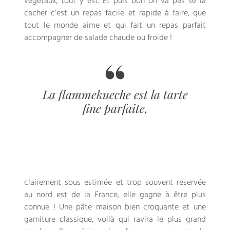
végétaux, tout y est. Et puis bon on va pas se la
cacher c’est un repas facile et rapide à faire, que
tout le monde aime et qui fait un repas parfait
accompagner de salade chaude ou froide !
La flammekueche est la tarte
fine parfaite,
clairement sous estimée et trop souvent réservée
au nord est de la France, elle gagne à être plus
connue ! Une pâte maison bien croquante et une
garniture classique, voilà qui ravira le plus grand