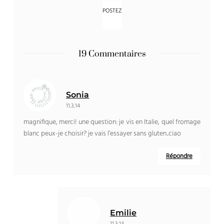
19 Commentaires
Sonia
11.3.14
magnifique, merci! une question: je vis en Italie, quel fromage
blanc peux-je choisir? je vais l’essayer sans gluten..ciao
Répondre
Emilie