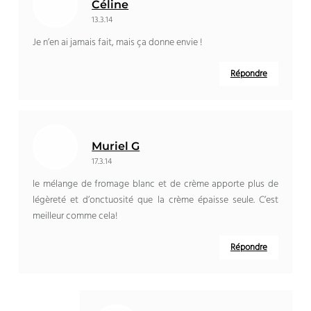
Céline
13.3.14
Je n’en ai jamais fait, mais ça donne envie !
Répondre
Muriel G
17.3.14
le mélange de fromage blanc et de crème apporte plus de
légèreté et d’onctuosité que la crème épaisse seule. C’est
meilleur comme cela!
Répondre