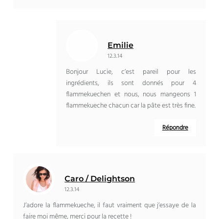
Emilie
12.3.14
Bonjour Lucie, c’est pareil pour les
ingrédients, ils sont donnés pour 4
flammekuechen et nous, nous mangeons 1
flammekueche chacun car la pâte est très fine.
Répondre
Caro / Delightson
12.3.14
J’adore la flammekueche, il faut vraiment que j’essaye de la
faire moi même, merci pour la recette !