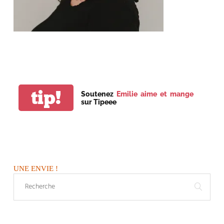
tip!
Soutenez
Emilie aime et mange
sur Tipeee
UNE ENVIE !