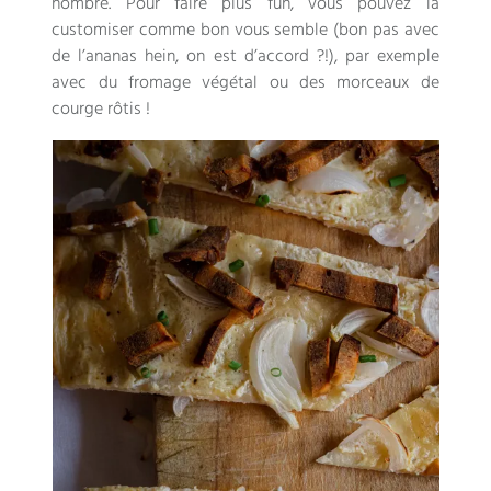
nombre. Pour faire plus fun, vous pouvez la
customiser comme bon vous semble (bon pas avec
de l’ananas hein, on est d’accord ?!), par exemple
avec du fromage végétal ou des morceaux de
courge rôtis !