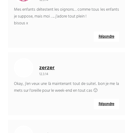
12.3.14
Mes enfants détestent les oignons… comme tous les enfants
je suppose, mais moi ….. j’adore tout plein !
bisous x
Répondre
zerzer
12.3.14
Okay, j’en veux une là maintenant tout de suite!.. bon je me la
mets sur l’oreille pour le week-end en tout cas 🙂
Répondre