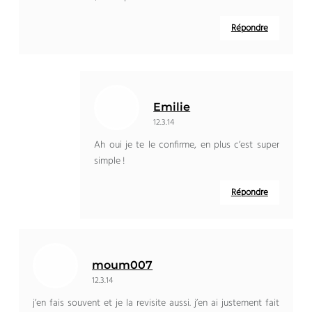
Répondre
Emilie
12.3.14
Ah oui je te le confirme, en plus c’est super
simple !
Répondre
moum007
12.3.14
j’en fais souvent et je la revisite aussi. j’en ai justement fait