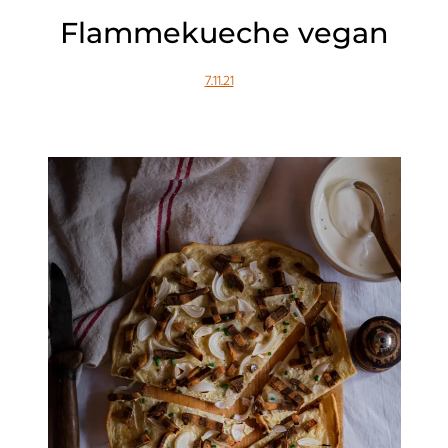
Flammekueche vegan
7.11.21