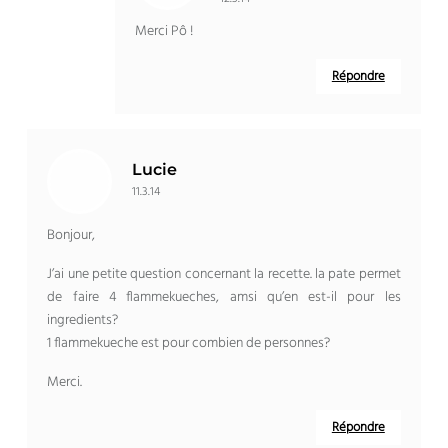
Merci Pô !
Répondre
Lucie
11.3.14
Bonjour,
J’ai une petite question concernant la recette. la pate permet
de faire 4 flammekueches, amsi qu’en est-il pour les
ingredients?
1 flammekueche est pour combien de personnes?
Merci.
Répondre