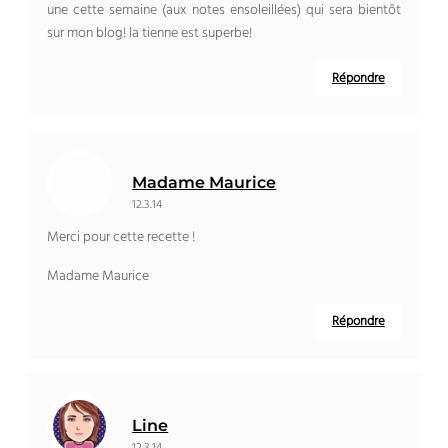
une cette semaine (aux notes ensoleillées) qui sera bientôt
sur mon blog! la tienne est superbe!
Répondre
Madame Maurice
12.3.14
Merci pour cette recette !
Madame Maurice
Répondre
Line