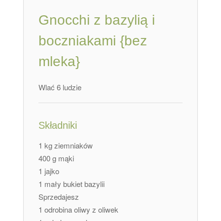
Gnocchi z bazylią i
boczniakami {bez
mleka}
Wlać 6 ludzie
Składniki
1 kg ziemniaków
400 g mąki
1 jajko
1 mały bukiet bazylii
Sprzedajesz
1 odrobina oliwy z oliwek