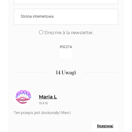
S'inscrire à la newsletter
.
14 Uwagi
Maria L
19.4.16
Ten przepis jest doskonały! Merci
Reagować