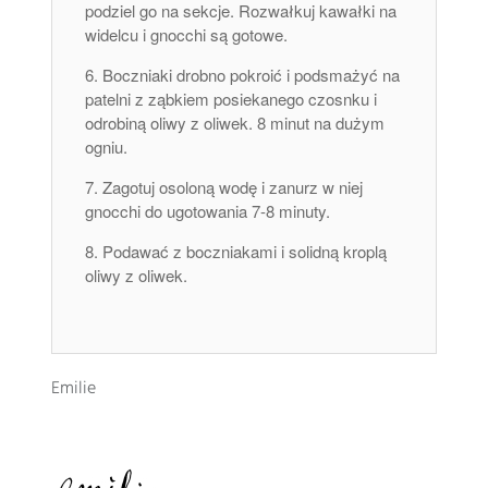
podziel go na sekcje. Rozwałkuj kawałki na
widelcu i gnocchi są gotowe.
Boczniaki drobno pokroić i podsmażyć na
patelni z ząbkiem posiekanego czosnku i
odrobiną oliwy z oliwek. 8 minut na dużym
ogniu.
Zagotuj osoloną wodę i zanurz w niej
gnocchi do ugotowania 7-8 minuty.
Podawać z boczniakami i solidną kroplą
oliwy z oliwek.
Emilie