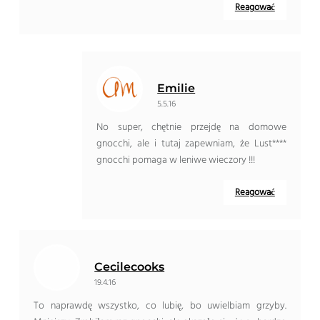
Reagować
Emilie
5.5.16
No super, chętnie przejdę na domowe
gnocchi, ale i tutaj zapewniam, że Lust****
gnocchi pomaga w leniwe wieczory !!!
Reagować
Cecilecooks
19.4.16
To naprawdę wszystko, co lubię, bo uwielbiam grzyby.