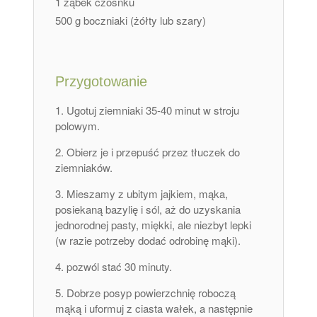
1 ząbek czosnku
500 g boczniaki (żółty lub szary)
Przygotowanie
Ugotuj ziemniaki 35-40 minut w stroju
polowym.
Obierz je i przepuść przez tłuczek do
ziemniaków.
Mieszamy z ubitym jajkiem, mąka,
posiekaną bazylię i sól, aż do uzyskania
jednorodnej pasty, miękki, ale niezbyt lepki
(w razie potrzeby dodać odrobinę mąki).
pozwól stać 30 minuty.
Dobrze posyp powierzchnię roboczą
mąką i uformuj z ciasta wałek, a następnie