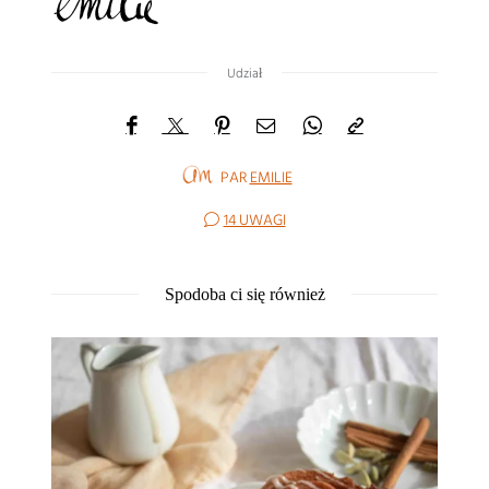
Udział
PAR
EMILIE
14 UWAGI
Spodoba ci się również