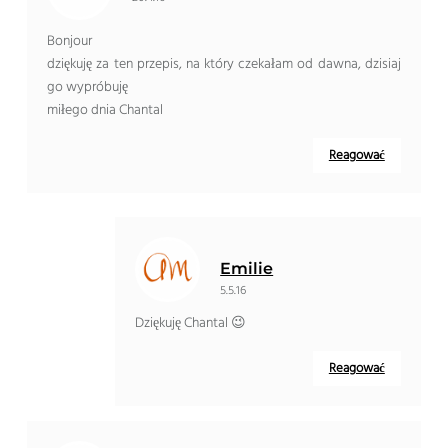
Bonjour
dziękuję za ten przepis, na który czekałam od dawna, dzisiaj
go wypróbuję
miłego dnia Chantal
Reagować
Emilie
5.5.16
Dziękuję Chantal 😉
Reagować