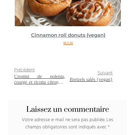
Cinnamon roll donuts {vegan}
18.2.26
Précédent
Suivant
Crostini de polenta,
Bretzels salés {vegan}
courge et ricotta citronnée
{sans gluten}
Laissez un commentaire
Votre adresse e-mail ne sera pas publiée.
Les
champs obligatoires sont indiqués avec
*