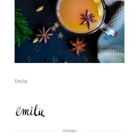
Emilie
Partagez