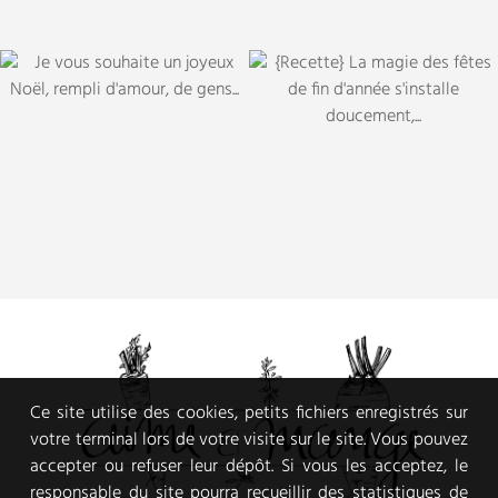
Ce site utilise des cookies, petits fichiers enregistrés sur
votre terminal lors de votre visite sur le site. Vous pouvez
accepter ou refuser leur dépôt. Si vous les acceptez, le
responsable du site pourra recueillir des statistiques de