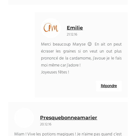
Emilie
21.12.16
Merci beaucoup Maryse 😉 En ait on peut
écraser les graines si on veut un out plus
prononcé de la cardamome, j’avoue je le fais
moi même car j’adore !
Joyeuses fêtes !
Répondre
Presquebonneamarier
20.12.16
Miam ! Vive les potions magiques ! Je n’aime pas quand c’est