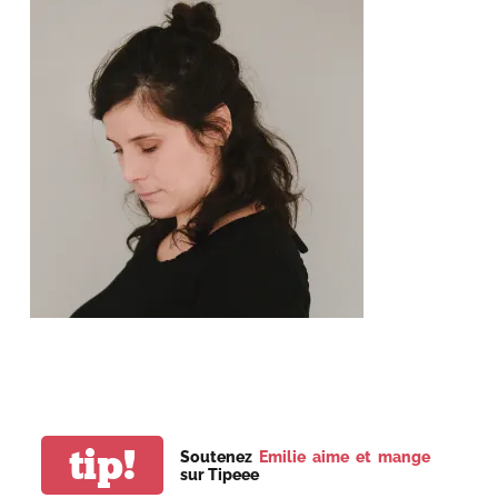
tip!
Soutenez
Emilie aime et mange
sur Tipeee