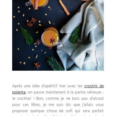
Après une idée d’apéritif hier avec les
crostini de
polenta
, on passe maintenant à la partie sérieuse :
le cocktail ! Bon, comme je ne bois pas d’alcool
pour ces fêtes, je me suis dis que j’allais vous
proposer quelque chose de soft qui sera parfait