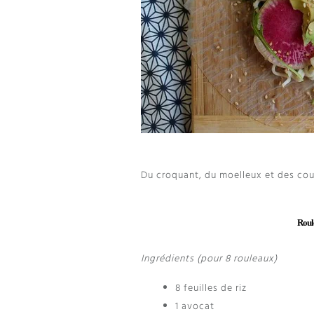
Du croquant, du moelleux et des coule
Roule
Ingrédients (pour 8 rouleaux)
8 feuilles de riz
1 avocat