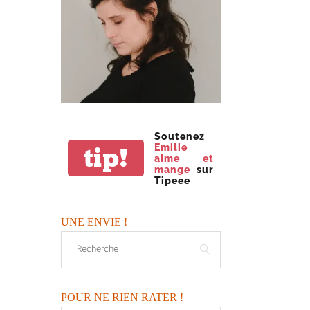
Soutenez
Emilie
tip!
aime et
mange
sur
Tipeee
UNE ENVIE !
POUR NE RIEN RATER !