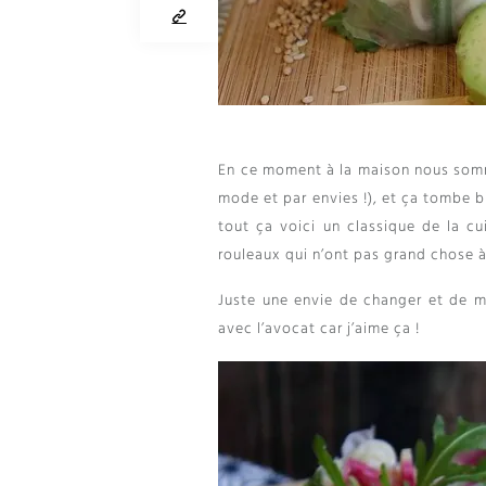
En ce moment à la maison nous somm
mode et par envies !), et ça tombe bi
tout ça voici un classique de la cu
rouleaux qui n’ont pas grand chose 
Juste une envie de changer et de me
avec l’avocat car j’aime ça !