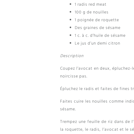
1 radis red meat
100 g de nouilles
1 poignée de roquette
Des graines de sésame
1 c. à c. d’huile de sésame
Le jus d’un demi citron
Description
Coupez l’avocat en deux, épluchez-le
noircisse pas.
Épluchez le radis et faites de fines
Faites cuire les nouilles comme indi
sésame.
Trempez une feuille de riz dans de l
la roquette, le radis, l’avocat et le 