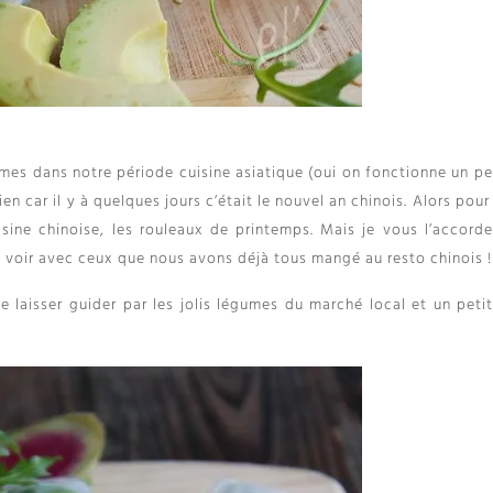
es dans notre période cuisine asiatique (oui on fonctionne un pe
en car il y à quelques jours c’était le nouvel an chinois. Alors pour
isine chinoise, les rouleaux de printemps. Mais je vous l’accorde
à voir avec ceux que nous avons déjà tous mangé au resto chinois !
 laisser guider par les jolis légumes du marché local et un petit