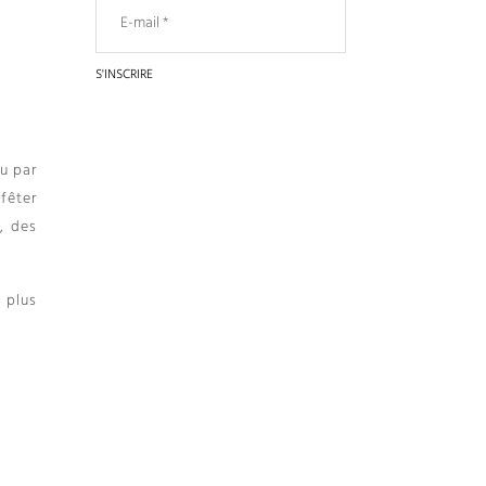
u par
 fêter
, des
 plus