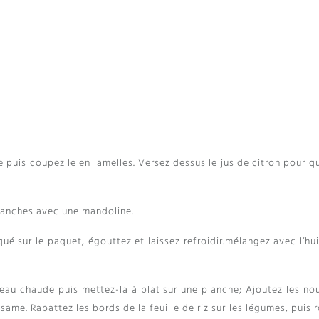
 puis coupez le en lamelles. Versez dessus le jus de citron pour qu
 tranches avec une mandoline.
qué sur le paquet, égouttez et laissez refroidir.mélangez avec l’hu
’eau chaude puis mettez-la à plat sur une planche; Ajoutez les nou
sésame. Rabattez les bords de la feuille de riz sur les légumes, puis 