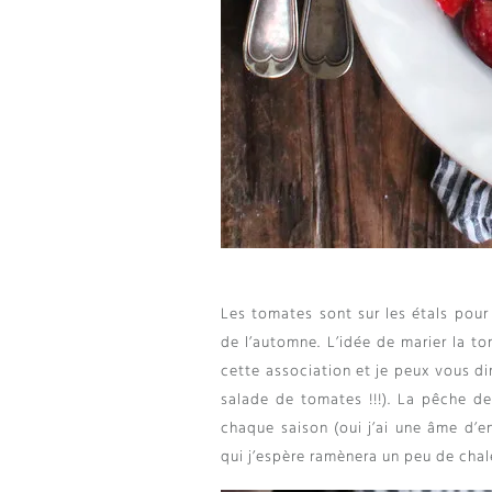
Les tomates sont sur les étals pour 
de l’automne. L’idée de marier la t
cette association et je peux vous d
salade de tomates !!!). La pêche d
chaque saison (oui j’ai une âme d’e
qui j’espère ramènera un peu de chal