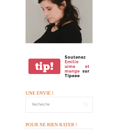
Soutenez
Emilie
tip!
aime et
mange
sur
Tipeee
UNE ENVIE !
POUR NE RIEN RATER !