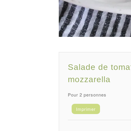
Salade de tomat
mozzarella
Pour 2 personnes
Enregistrer
Imprimer