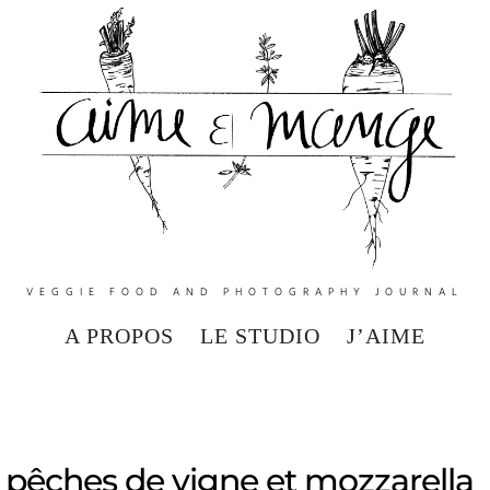
VEGGIE FOOD AND PHOTOGRAPHY JOURNAL
A PROPOS
LE STUDIO
J’AIME
 pêches de vigne et mozzarella