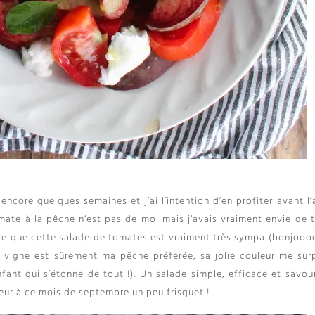
encore quelques semaines et j’ai l’intention d’en profiter avant l’
omate à la pêche n’est pas de moi mais j’avais vraiment envie de t
ire que cette salade de tomates est vraiment très sympa (bonjooo
e vigne est sûrement ma pêche préférée, sa jolie couleur me sur
nfant qui s’étonne de tout !). Un salade simple, efficace et savou
eur à ce mois de septembre un peu frisquet !