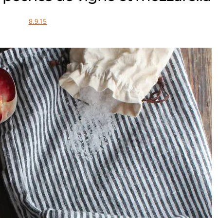
8.9.15