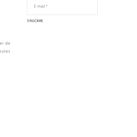
er de
outes