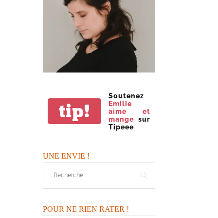
Soutenez
Emilie
tip!
aime et
mange
sur
Tipeee
UNE ENVIE !
POUR NE RIEN RATER !