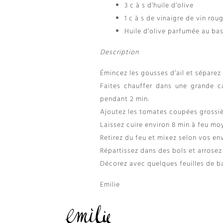
3 c à s d’huile d’olive
1 c à s de vinaigre de vin rou
Huile d’olive parfumée au bas
Description
Émincez les gousses d’ail et séparez l
Faites chauffer dans une grande cas
pendant 2 min.
Ajoutez les tomates coupées grossière
Laissez cuire environ 8 min à feu mo
Retirez du feu et mixez selon vos env
Répartissez dans des bols et arrosez d
Décorez avec quelques feuilles de ba
Emilie