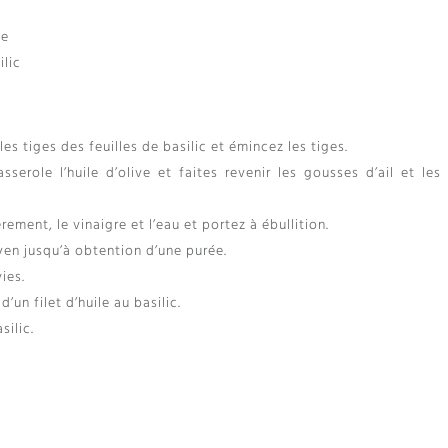
ge
ilic
es tiges des feuilles de basilic et émincez les tiges.
serole l’huile d’olive et faites revenir les gousses d’ail et les 
ment, le vinaigre et l’eau et portez à ébullition.
yen jusqu’à obtention d’une purée.
ies.
’un filet d’huile au basilic.
silic.