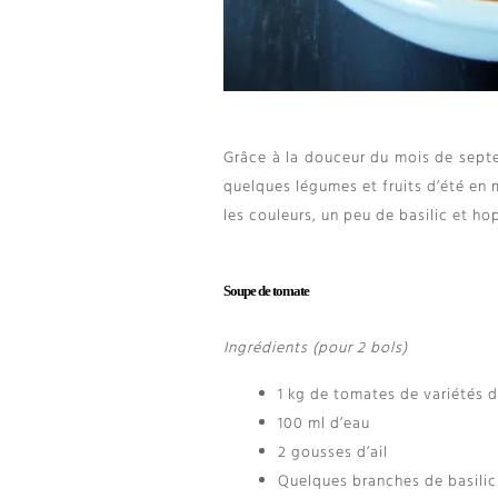
Grâce à la douceur du mois de sept
quelques légumes et fruits d’été e
les couleurs, un peu de basilic et ho
Soupe de tomate
Ingrédients (pour 2 bols)
1 kg de tomates de variétés d
100 ml d’eau
2 gousses d’ail
Quelques branches de basilic