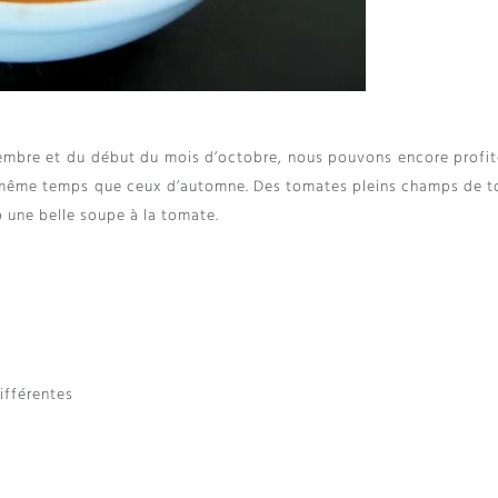
embre et du début du mois d’octobre, nous pouvons encore profit
n même temps que ceux d’automne. Des tomates pleins champs de t
p une belle soupe à la tomate.
ifférentes