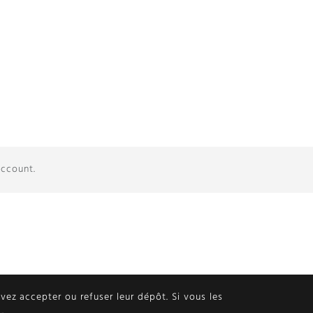
account.
ouvez accepter ou refuser leur dépôt. Si vous les