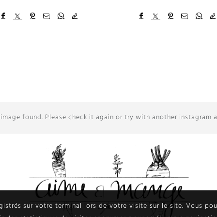
image found. Please check it again or try with another instagram 
egistrés sur votre terminal lors de votre visite sur le site. Vous p