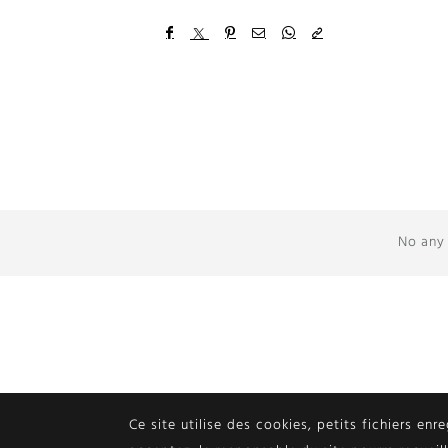
No any 
Ce site utilise des cookies, petits fichiers enr