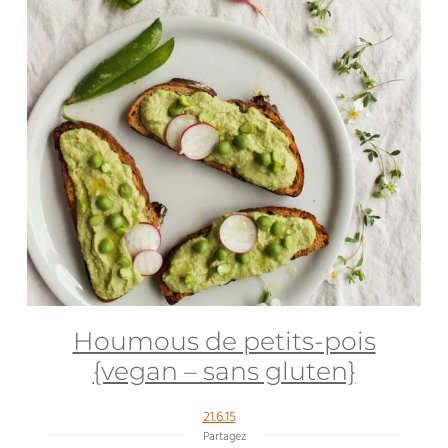
Houmous de petits-pois
{vegan – sans gluten}
21.6.15
Partagez