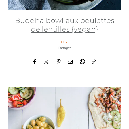
Buddha bowl aux boulettes
de lentilles {vegan}
13.1.17
Partagez