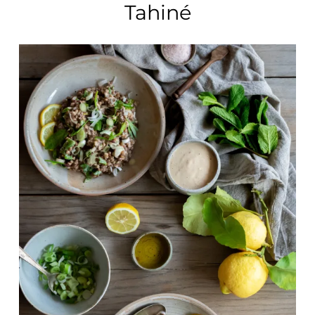
Tahiné