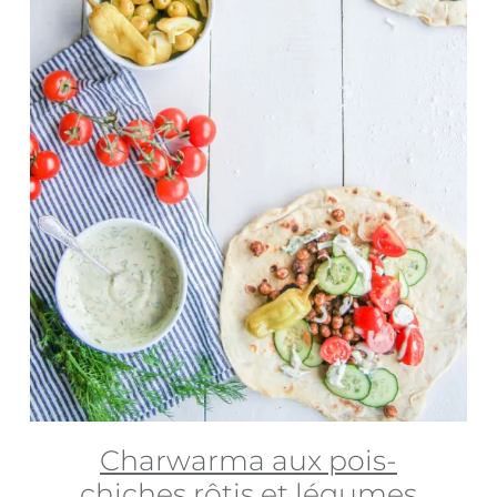
Charwarma aux pois-
chiches rôtis et légumes