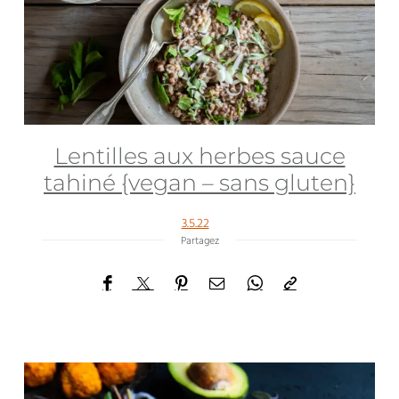
Lentilles aux herbes sauce
tahiné {vegan – sans gluten}
3.5.22
Partagez