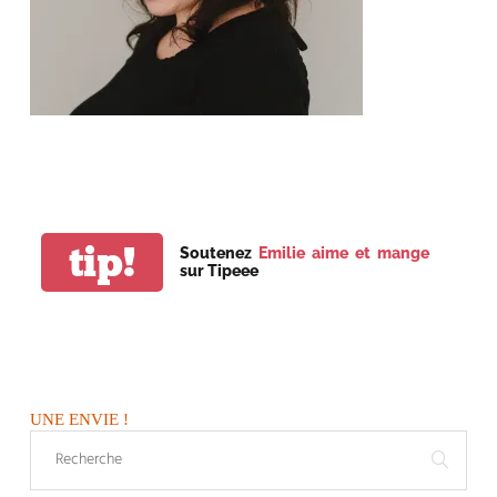
tip!
Soutenez
Emilie aime et mange
sur Tipeee
UNE ENVIE !