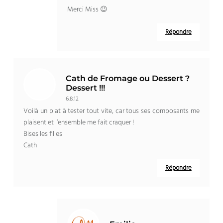
Merci Miss 😉
Répondre
Cath de Fromage ou Dessert ?
Dessert !!!
6.8.12
Voilà un plat à tester tout vite, car tous ses composants me
plaisent et l’ensemble me fait craquer !
Bises les filles
Cath
Répondre