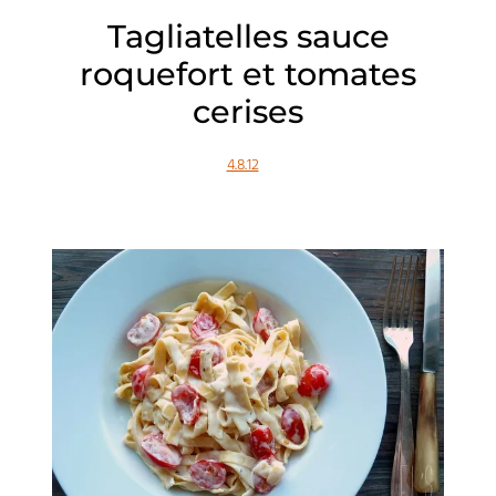
Tagliatelles sauce
roquefort et tomates
cerises
4.8.12