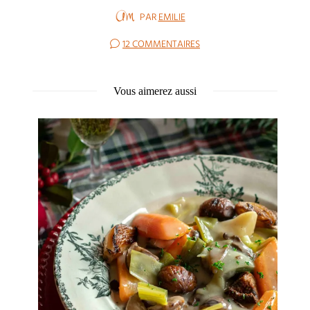
PAR
EMILIE
12 COMMENTAIRES
Vous aimerez aussi