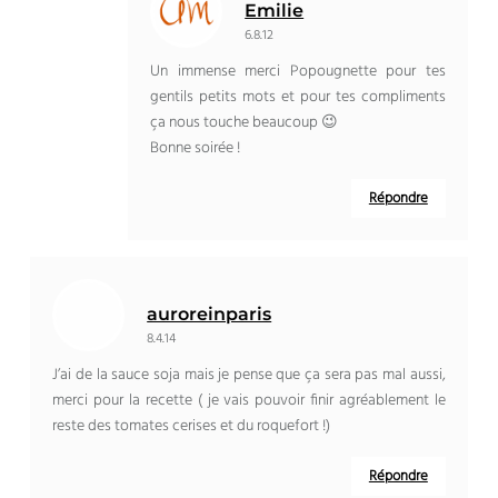
Emilie
6.8.12
Un immense merci Popougnette pour tes
gentils petits mots et pour tes compliments
ça nous touche beaucoup 😉
Bonne soirée !
Répondre
auroreinparis
8.4.14
J’ai de la sauce soja mais je pense que ça sera pas mal aussi,
merci pour la recette ( je vais pouvoir finir agréablement le
reste des tomates cerises et du roquefort !)
Répondre