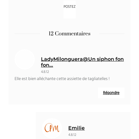
12 Commentaires
LadyMilonguera@Un siphon fon
fon...
4.8.12
Elle est bien alléchante cette assiette de tagliatelles !
Répondre
Emilie
4.8.12