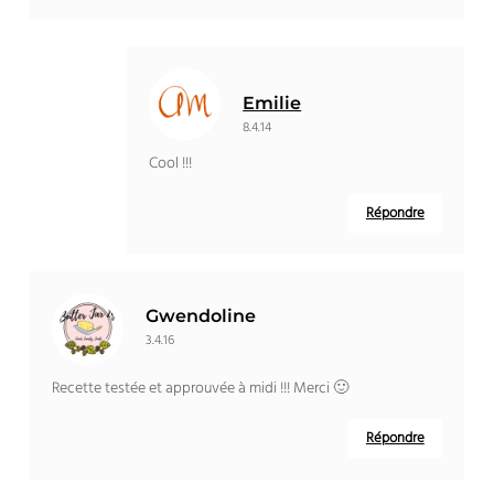
Emilie
8.4.14
Cool !!!
Répondre
Gwendoline
3.4.16
Recette testée et approuvée à midi !!! Merci 🙂
Répondre