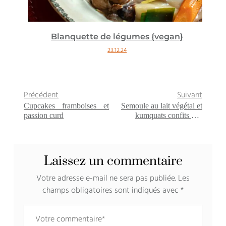
Blanquette de légumes {vegan}
23.12.24
Précédent
Suivant
Cupcakes framboises et
Semoule au lait végétal et
passion curd
kumquats confits à la
vanille {vegan}
Laissez un commentaire
Votre adresse e-mail ne sera pas publiée.
Les
champs obligatoires sont indiqués avec
*