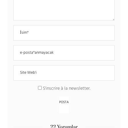
S'inscrire à la newsletter
.
22 Yorumlar