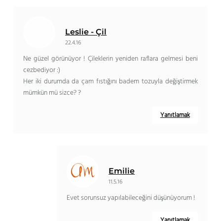
Leslie - Çil
22.4.16
Ne güzel görünüyor ! Çileklerin yeniden raflara gelmesi beni
cezbediyor :)
Her iki durumda da çam fıstığını badem tozuyla değiştirmek
mümkün mü sizce? ?
Yanıtlamak
Emilie
11.5.16
Evet sorunsuz yapılabileceğini düşünüyorum !
Yanıtlamak