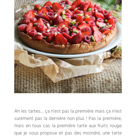
Ah les tartes
…
ça n’est pas la première mais ça n’est
surement pas la dernière non plus
!
Pas la première
,
mais en tous cas la première tarte aux fruits rouge
que je vous propose et pas des moindre
,
une tarte