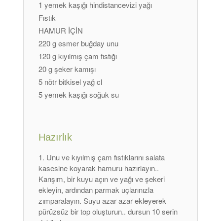
1 yemek kaşığı hindistancevizi yağı
Fıstık
HAMUR İÇİN
220 g esmer buğday unu
120 g kıyılmış çam fıstığı
20 g şeker kamışı
5 nötr bitkisel yağ cl
5 yemek kaşığı soğuk su
Hazırlık
Unu ve kıyılmış çam fıstıklarını salata
kasesine koyarak hamuru hazırlayın..
Karışım, bir kuyu açın ve yağı ve şekeri
ekleyin, ardından parmak uçlarınızla
zımparalayın. Suyu azar azar ekleyerek
pürüzsüz bir top oluşturun.. dursun 10 serin