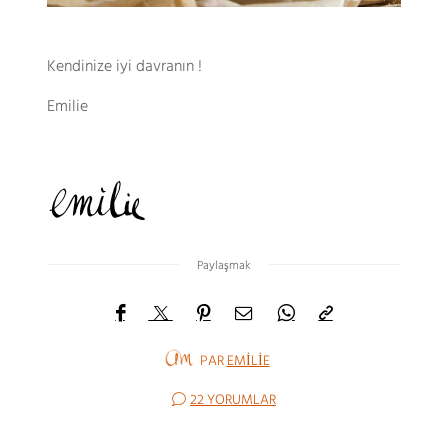
Kendinize iyi davranın !
Emilie
Paylaşmak
PAR
EMILIE
22 YORUMLAR