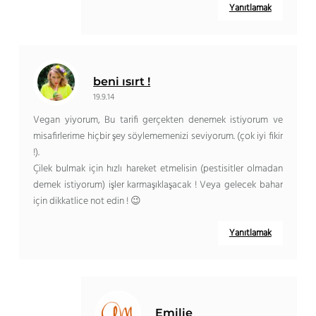
Yanıtlamak
beni ısırt !
19.9.14
Vegan yiyorum, Bu tarifi gerçekten denemek istiyorum ve
misafirlerime hiçbir şey söylememenizi seviyorum. (çok iyi fikir
!).
Çilek bulmak için hızlı hareket etmelisin (pestisitler olmadan
demek istiyorum) işler karmaşıklaşacak ! Veya gelecek bahar
için dikkatlice not edin ! 😉
Yanıtlamak
Emilie