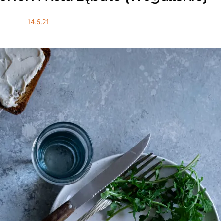
14.6.21