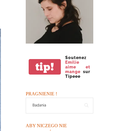
Soutenez
Emilie
tip!
aime et
mange
sur
Tipeee
PRAGNIENIE !
ABY NICZEGO NIE