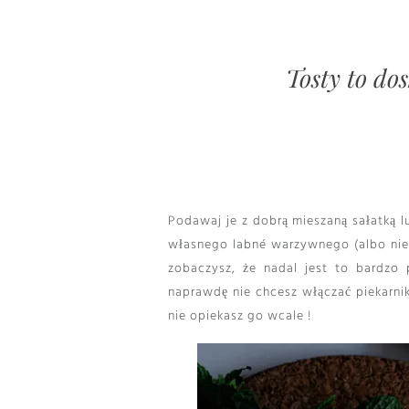
Tosty to dos
Podawaj je z dobrą mieszaną sałatką lu
własnego labné warzywnego (albo nie) 
zobaczysz, że nadal jest to bardzo 
naprawdę nie chcesz włączać piekarnik
nie opiekasz go wcale !