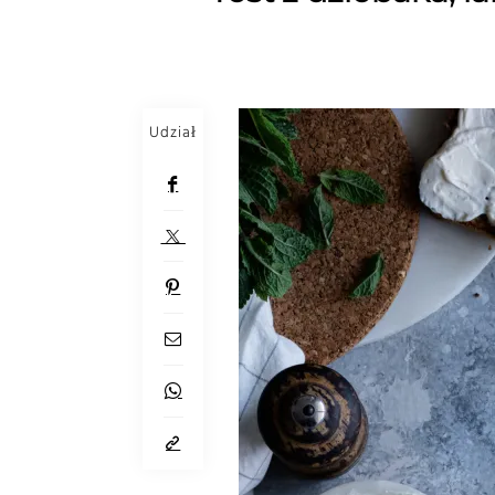
Udział