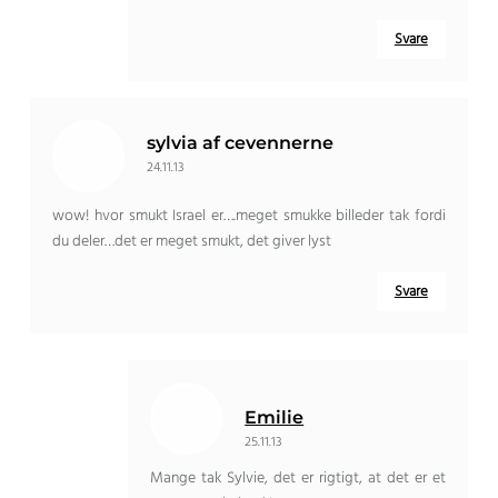
Svare
sylvia af cevennerne
24.11.13
wow! hvor smukt Israel er….meget smukke billeder tak fordi
du deler…det er meget smukt, det giver lyst
Svare
Emilie
25.11.13
Mange tak Sylvie, det er rigtigt, at det er et