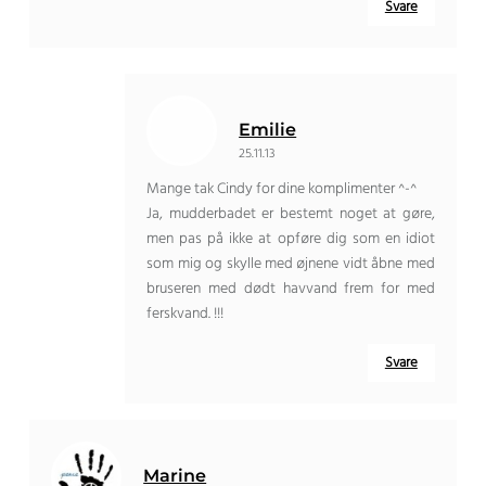
Svare
Emilie
25.11.13
Mange tak Cindy for dine komplimenter ^-^
Ja, mudderbadet er bestemt noget at gøre,
men pas på ikke at opføre dig som en idiot
som mig og skylle med øjnene vidt åbne med
bruseren med dødt havvand frem for med
ferskvand. !!!
Svare
Marine