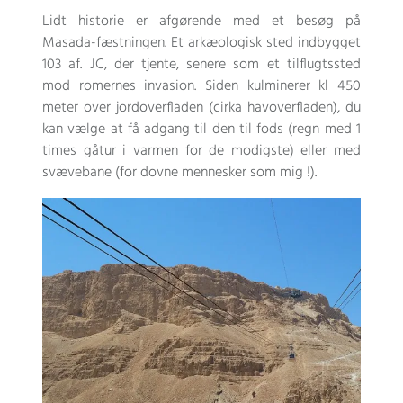
Lidt historie er afgørende med et besøg på
Masada-fæstningen. Et arkæologisk sted indbygget
103 af. JC, der tjente, senere som et tilflugtssted
mod romernes invasion. Siden kulminerer kl 450
meter over jordoverfladen (cirka havoverfladen), du
kan vælge at få adgang til den til fods (regn med 1
times gåtur i varmen for de modigste) eller med
svævebane (for dovne mennesker som mig !).