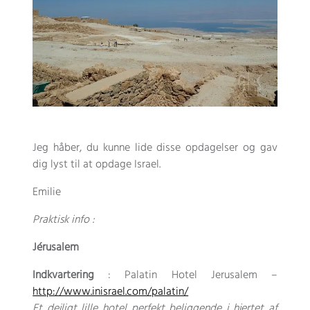
Jeg håber, du kunne lide disse opdagelser og gav
dig lyst til at opdage Israel.
Emilie
Praktisk info :
Jérusalem
Indkvartering
: Palatin Hotel Jerusalem –
http://www.inisrael.com/palatin/
Et dejligt lille hotel perfekt beliggende i hjertet af