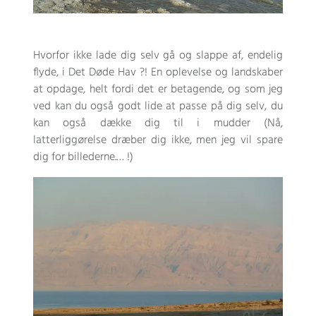
Hvorfor ikke lade dig selv gå og slappe af, endelig
flyde, i Det Døde Hav ?! En oplevelse og landskaber
at opdage, helt fordi det er betagende, og som jeg
ved kan du også godt lide at passe på dig selv, du
kan også dække dig til i mudder (Nå,
latterliggørelse dræber dig ikke, men jeg vil spare
dig for billederne.… !)