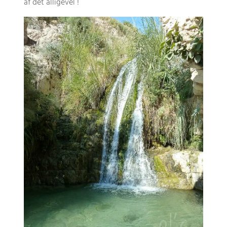
af det alligevel !