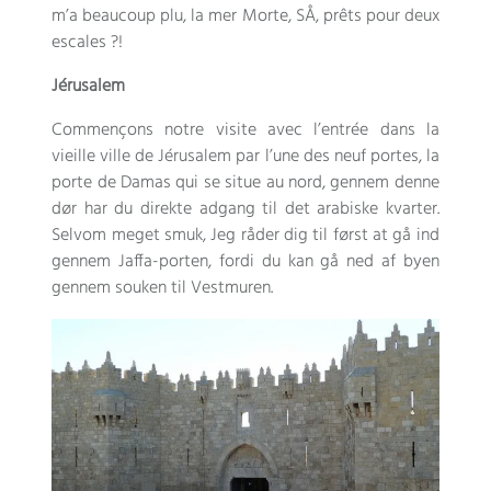
m’a beaucoup plu
,
la mer Morte
, SÅ,
prêts pour deux
escales
?!
Jérusalem
Commençons notre visite avec l’entrée dans la
vieille ville de Jérusalem par l’une des neuf portes
,
la
porte de Damas qui se situe au nord
, gennem denne
dør har du direkte adgang til det arabiske kvarter.
Selvom meget smuk, Jeg råder dig til først at gå ind
gennem Jaffa-porten, fordi du kan gå ned af byen
gennem souken til Vestmuren.