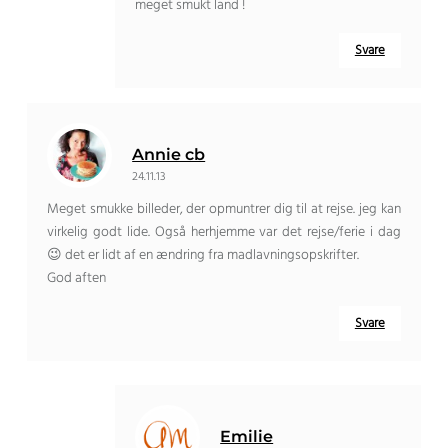
meget smukt land !
Svare
Annie cb
24.11.13
Meget smukke billeder, der opmuntrer dig til at rejse. jeg kan
virkelig godt lide. Også herhjemme var det rejse/ferie i dag
😉 det er lidt af en ændring fra madlavningsopskrifter.
God aften
Svare
Emilie