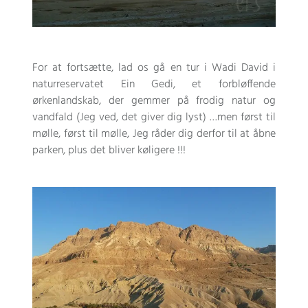
For at fortsætte, lad os gå en tur i Wadi David i
naturreservatet Ein Gedi, et forbløffende
ørkenlandskab, der gemmer på frodig natur og
vandfald (Jeg ved, det giver dig lyst) …men først til
mølle, først til mølle, Jeg råder dig derfor til at åbne
parken, plus det bliver køligere !!!