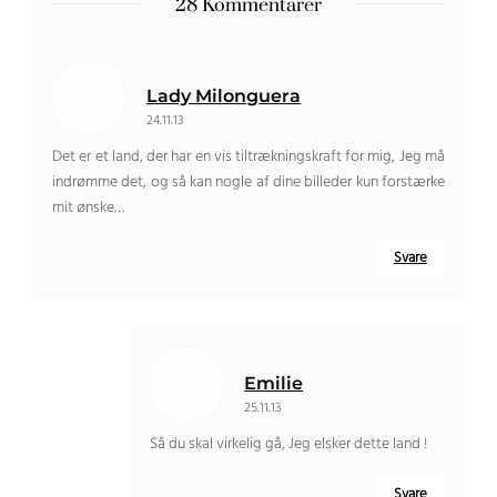
28 Kommentarer
Lady Milonguera
24.11.13
Det er et land, der har en vis tiltrækningskraft for mig, Jeg må
indrømme det, og så kan nogle af dine billeder kun forstærke
mit ønske…
Svare
Emilie
25.11.13
Så du skal virkelig gå, Jeg elsker dette land !
Svare