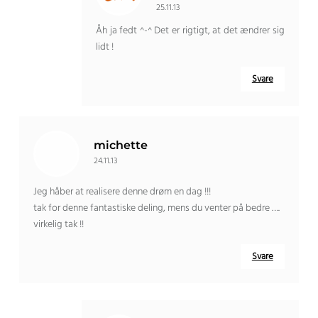
25.11.13
Åh ja fedt ^-^ Det er rigtigt, at det ændrer sig
lidt !
Svare
michette
24.11.13
Jeg håber at realisere denne drøm en dag !!!
tak for denne fantastiske deling, mens du venter på bedre ….
virkelig tak !!
Svare