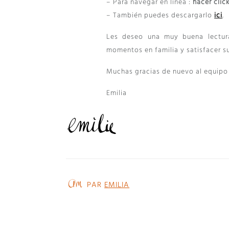
– Para navegar en línea :
hacer clic
– También puedes descargarlo
ici
.
Les deseo una muy buena lectura
momentos en familia y satisfacer 
Muchas gracias de nuevo al equipo 
Emilia
PAR
EMILIA