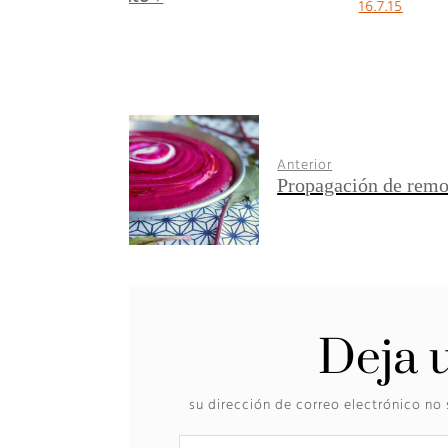
16.7.15
Anterior
Propagación de remo
Deja 
su dirección de correo electrónico no 