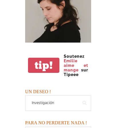
Soutenez
Emilie
tip!
aime et
mange
sur
Tipeee
UN DESEO !
PARA NO PERDERTE NADA !