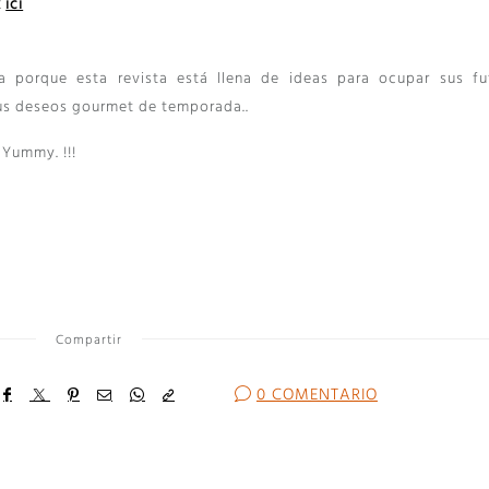
k
ici
 porque esta revista está llena de ideas para ocupar sus fu
sus deseos gourmet de temporada..
Yummy. !!!
Compartir
0 COMENTARIO