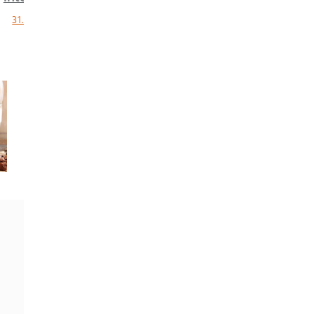
Larousse
17.3.15