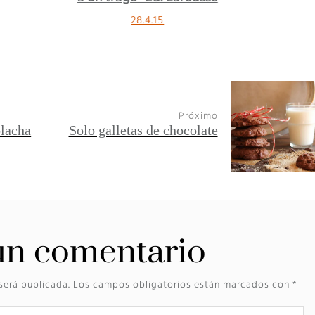
28.4.15
31.3.15
Próximo
lacha
Solo galletas de chocolate
un comentario
será publicada.
Los campos obligatorios están marcados con
*