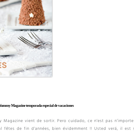
Yummy Magazine temporada especial de vacaciones
y Magazine vient de sortir
. Pero cuidado,
ce n’est pas n’importe
al fêtes de fin d’années
,
bien évidemment
!! Usted verá,
il est