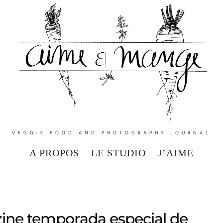
VEGGIE FOOD AND PHOTOGRAPHY JOURNAL
A PROPOS
LE STUDIO
J’AIME
e temporada especial de