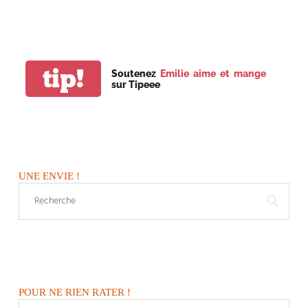
tip!
Soutenez
Emilie aime et mange
sur Tipeee
UNE ENVIE !
POUR NE RIEN RATER !