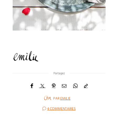
Partagez
PAR
EMILIE
4 COMMENTAIRES