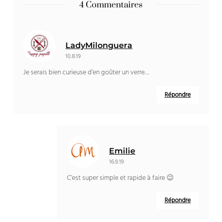
4 Commentaires
LadyMilonguera
10.8.19
Je serais bien curieuse d’en goûter un verre…
Répondre
Emilie
16.9.19
C’est super simple et rapide à faire 😉
Répondre