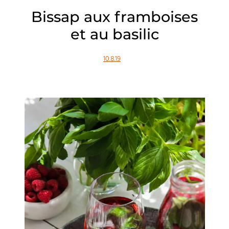
Bissap aux framboises
et au basilic
10.8.19