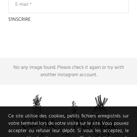
No any image found. Please check it again or try with
another instagram account.
Ce site utilise des cookies, petits fichiers enregistrés sur
votre terminal lors de votre visite sur le site. Vous pouvez
accepter ou refuser leur dépôt. Si vous les acceptez, le