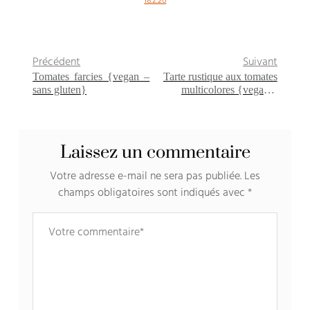
18.2.26
Précédent
Suivant
Tomates farcies {vegan –
Tarte rustique aux tomates
sans gluten}
multicolores {vegan –
sans gluten}
Laissez un commentaire
Votre adresse e-mail ne sera pas publiée.
Les
champs obligatoires sont indiqués avec
*