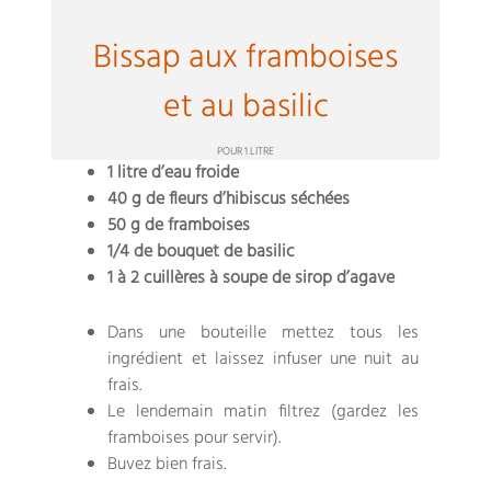
Bissap aux framboises
et au basilic
POUR 1 LITRE
1 litre d’eau
froide
40 g de fleurs d’hibiscus séchées
50 g de framboises
1/4 de bouquet de basilic
1 à 2 cuillères à soupe de sirop d’agave
Dans une bouteille mettez tous les
ingrédient et laissez infuser une nuit au
frais.
Le lendemain matin filtrez (gardez les
framboises pour servir).
Buvez bien frais.