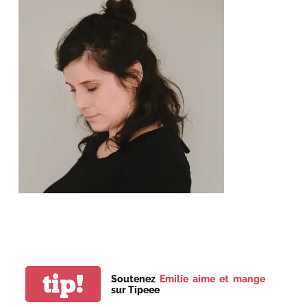
tip!
Soutenez
Emilie aime et mange
sur Tipeee