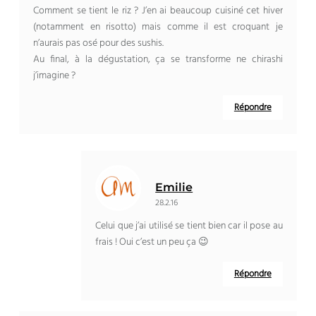
Comment se tient le riz ? J’en ai beaucoup cuisiné cet hiver
(notamment en risotto) mais comme il est croquant je
n’aurais pas osé pour des sushis.
Au final, à la dégustation, ça se transforme ne chirashi
j’imagine ?
Répondre
Emilie
28.2.16
Celui que j’ai utilisé se tient bien car il pose au
frais ! Oui c’est un peu ça 😉
Répondre