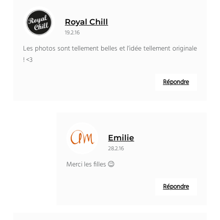
Royal Chill
19.2.16
Les photos sont tellement belles et l’idée tellement originale
! <3
Répondre
Emilie
28.2.16
Merci les filles 😉
Répondre