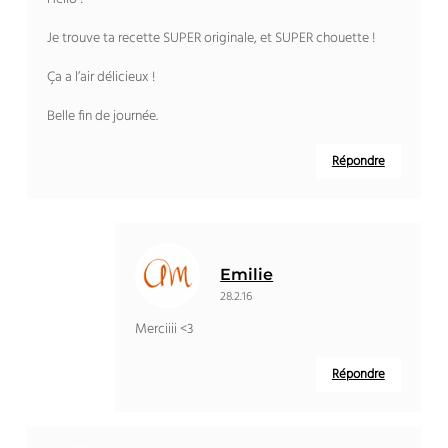
Je trouve ta recette SUPER originale, et SUPER chouette !
Ça a l’air délicieux !
Belle fin de journée.
Répondre
Emilie
28.2.16
Merciiii <3
Répondre