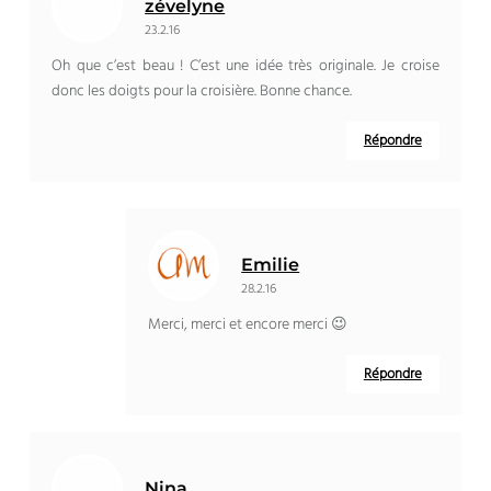
zévelyne
23.2.16
Oh que c’est beau ! C’est une idée très originale. Je croise
donc les doigts pour la croisière. Bonne chance.
Répondre
Emilie
28.2.16
Merci, merci et encore merci 😉
Répondre
Nina