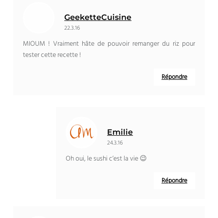
GeeketteCuisine
22.3.16
MIOUM ! Vraiment hâte de pouvoir remanger du riz pour
tester cette recette !
Répondre
Emilie
24.3.16
Oh oui, le sushi c’est la vie 😉
Répondre