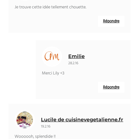
Je trouve cette idée tellement chouette.
Répondre
Emilie
28.2.16
Merci Lily <3
Répondre
Lucile de cuisinevegetalienne.fr
19.2.16
Woooooh, splendide !!