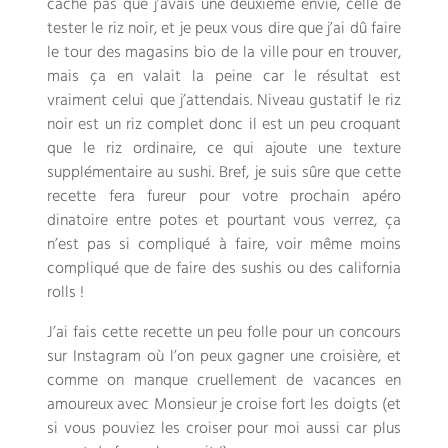
cache pas que j’avais une deuxième envie, celle de
tester le riz noir, et je peux vous dire que j’ai dû faire
le tour des magasins bio de la ville pour en trouver,
mais ça en valait la peine car le résultat est
vraiment celui que j’attendais. Niveau gustatif le riz
noir est un riz complet donc il est un peu croquant
que le riz ordinaire, ce qui ajoute une texture
supplémentaire au sushi. Bref, je suis sûre que cette
recette fera fureur pour votre prochain apéro
dinatoire entre potes et pourtant vous verrez, ça
n’est pas si compliqué à faire, voir même moins
compliqué que de faire des sushis ou des california
rolls !
J’ai fais cette recette un peu folle pour un concours
sur Instagram où l’on peux gagner une croisière, et
comme on manque cruellement de vacances en
amoureux avec Monsieur je croise fort les doigts (et
si vous pouviez les croiser pour moi aussi car plus