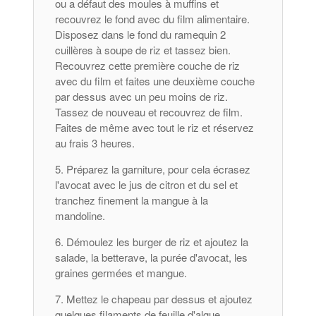
ou a défaut des moules à muffins et
recouvrez le fond avec du film alimentaire.
Disposez dans le fond du ramequin 2
cuillères à soupe de riz et tassez bien.
Recouvrez cette première couche de riz
avec du film et faites une deuxième couche
par dessus avec un peu moins de riz.
Tassez de nouveau et recouvrez de film.
Faites de même avec tout le riz et réservez
au frais 3 heures.
Préparez la garniture, pour cela écrasez
l'avocat avec le jus de citron et du sel et
tranchez finement la mangue à la
mandoline.
Démoulez les burger de riz et ajoutez la
salade, la betterave, la purée d'avocat, les
graines germées et mangue.
Mettez le chapeau par dessus et ajoutez
quelques filaments de feuille d'algue.