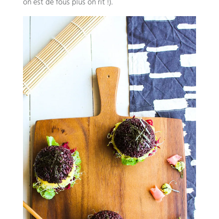
on est de fous plus on rit !).