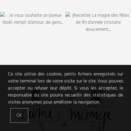
Ce site utilise des cookies, petits fichiers enregistrés sur
votre terminal lors de votre visite sur le site. Vous pouvez
accepter ou refuser leur dépôt. Si vous les acceptez, le
responsable du site pourra recueillir des statistiques de
visites anonymes pour améliorer la navigation.
OK