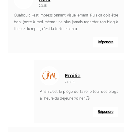
2.3.16
Ouahou c »est impressionnant visuellement! Puis ça doit être
bon! (note à moi-même : ne plus jamais regarder ton blog à
l’heure du repas, c’est la torture haha)
Répondre
Emilie
24.3.16
Ahah c’est le piège de faire le tour des blogs
à l’heure du déjeuner/diner 😉
Répondre