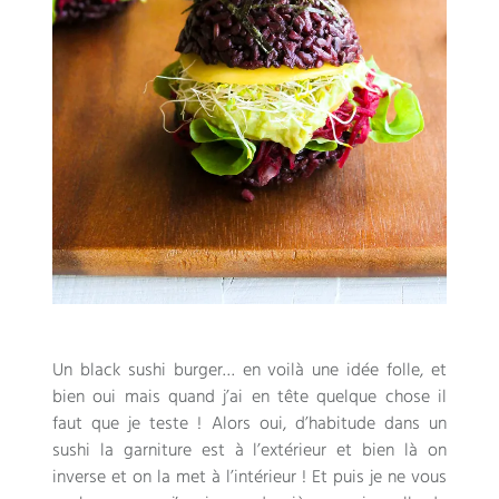
Un black sushi burger… en voilà une idée folle, et
bien oui mais quand j’ai en tête quelque chose il
faut que je teste ! Alors oui, d’habitude dans un
sushi la garniture est à l’extérieur et bien là on
inverse et on la met à l’intérieur ! Et puis je ne vous