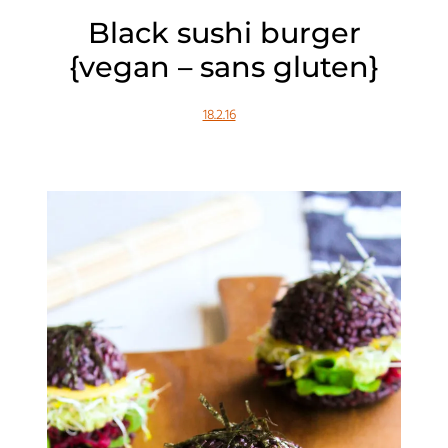
Black sushi burger
{vegan – sans gluten}
18.2.16