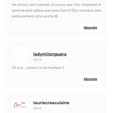
tes photos sont superbes et j’avoue que c’est totalement le
genre de petit gâteau que j’aime faire !!!! 🙂 je note donc bien
précieusement cette recette 😉
Répondre
ladymilonguera
25.3.13
Oh la la… comme il a l’air moelleux !!!
Répondre
lauriecreacuisine
25.3.13