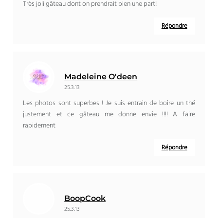
Très joli gâteau dont on prendrait bien une part!
Répondre
Madeleine O'deen
25.3.13
Les photos sont superbes ! Je suis entrain de boire un thé
justement et ce gâteau me donne envie !!!! A faire
rapidement
Répondre
BoopCook
25.3.13