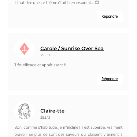
Il faut dire que ce thème était bien inspirant… 😉
Répondre
Carole / Sunrise Over Sea
25.3.13
Très efficace et appétissant !!
Répondre
Claire-tte
25.3.13
Bon, comme d’habitude, je m’incline ! Il est superbe, vraiment
bravo ! En plus ce sont des saveurs qui plaisent vraiment à