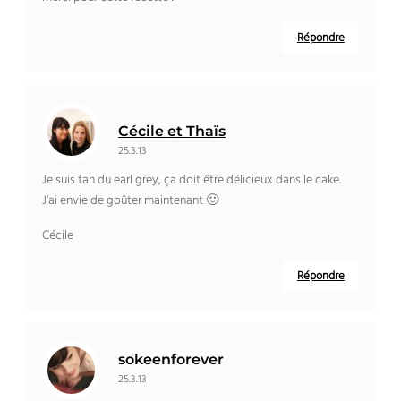
Répondre
Cécile et Thaïs
25.3.13
Je suis fan du earl grey, ça doit être délicieux dans le cake.
J’ai envie de goûter maintenant 🙂
Cécile
Répondre
sokeenforever
25.3.13