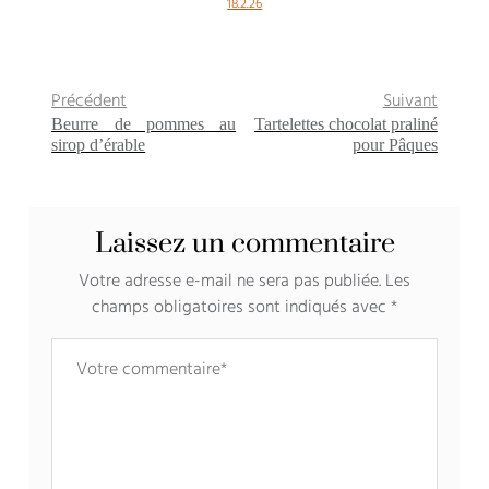
18.2.26
Précédent
Suivant
Beurre de pommes au
Tartelettes chocolat praliné
sirop d’érable
pour Pâques
Laissez un commentaire
Votre adresse e-mail ne sera pas publiée.
Les
champs obligatoires sont indiqués avec
*