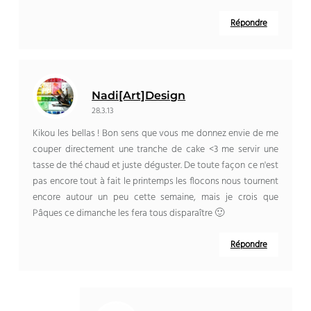
Répondre
Nadi[Art]Design
28.3.13
Kikou les bellas ! Bon sens que vous me donnez envie de me
couper directement une tranche de cake <3 me servir une
tasse de thé chaud et juste déguster. De toute façon ce n'est
pas encore tout à fait le printemps les flocons nous tournent
encore autour un peu cette semaine, mais je crois que
Pâques ce dimanche les fera tous disparaître 🙂
Répondre