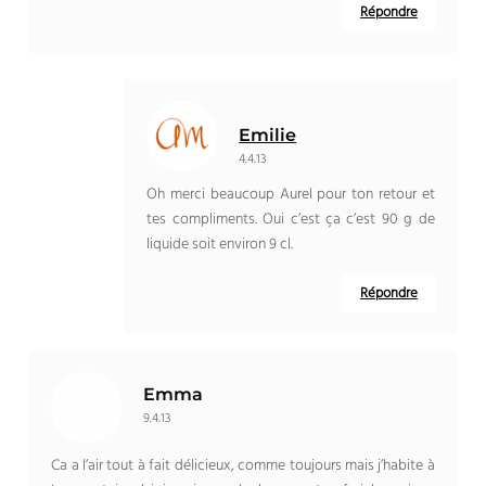
Répondre
Emilie
4.4.13
Oh merci beaucoup Aurel pour ton retour et
tes compliments. Oui c’est ça c’est 90 g de
liquide soit environ 9 cl.
Répondre
Emma
9.4.13
Ca a l’air tout à fait délicieux, comme toujours mais j’habite à