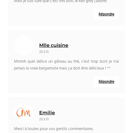
Mais je suis sûre que c’est très bon, le earl grey j’adore!
Répondre
Mlle cuisine
25.3.13
Mmmh quel délice un gâteau au thé, c’est trop bon! je n’ai
jamais la vraie bergamote mais ça doit être délicieux ! ^^
Répondre
Emilie
25.3.13
Merci à toutes pour vos gentils commentaires.