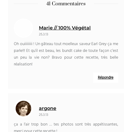
41 Commentaires
Marie // 100% Végétal
25.3.13
Oh ouiiiiiiiii ! Un gâteau tout moelleux saveur Earl Grey ça me
parle!!! Et qu’il est beau, les bundt cake de toute façon c’est
un peu la vie non? Bravo pour cette recette, très belle
réalisation!
Répondre
argone
25.3.13
ça a l’air trop bon … tes photos sont très appétissantes,
merci pour cette recette !