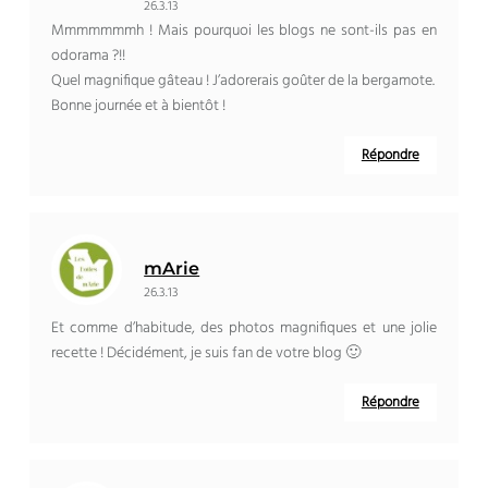
26.3.13
Mmmmmmmh ! Mais pourquoi les blogs ne sont-ils pas en
odorama ?!!
Quel magnifique gâteau ! J’adorerais goûter de la bergamote.
Bonne journée et à bientôt !
Répondre
mArie
26.3.13
Et comme d’habitude, des photos magnifiques et une jolie
recette ! Décidément, je suis fan de votre blog 🙂
Répondre