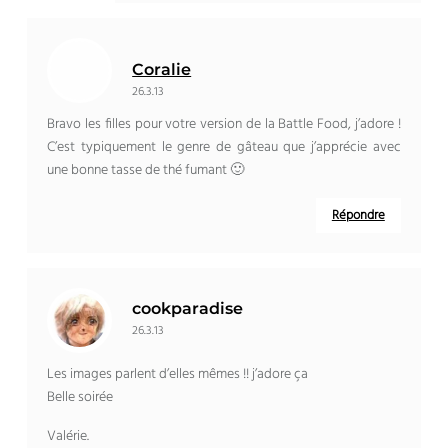
Coralie
26.3.13
Bravo les filles pour votre version de la Battle Food, j’adore !
C’est typiquement le genre de gâteau que j’apprécie avec
une bonne tasse de thé fumant 🙂
Répondre
cookparadise
26.3.13
Les images parlent d’elles mêmes !! j’adore ça
Belle soirée
Valérie.