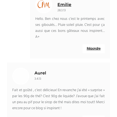
Emilie
28.3.13
Hello. Ben chez nous c’est le printemps avec
ses giboulés… Pluie soleil pluie. C’est pour ça
aussi que ces bons gâteaux nous inspirent…
A+
Répondre
Aurel
3.4.13
Fait et goûté , c’est délicieux! En revanche j’ai été « surprise »
par les 90g de thé? C’est 90g de liquide? J’avoue que j’ai fait
un peu au pif pour le sirop de thé mais dites moi tout!! Merci
encore pour ce blog si inspirant !