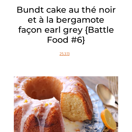
Bundt cake au thé noir
et à la bergamote
façon earl grey {Battle
Food #6}
25.3.13