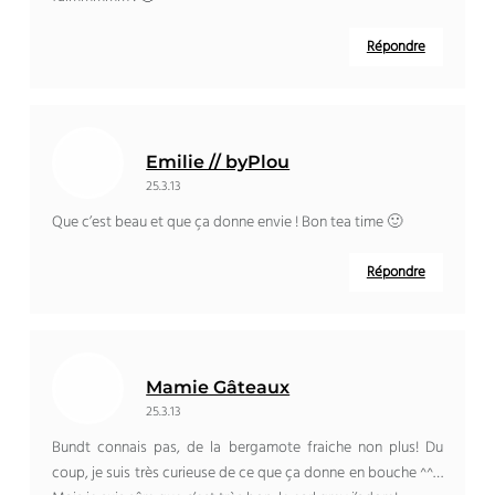
Répondre
Emilie // byPlou
25.3.13
Que c’est beau et que ça donne envie ! Bon tea time 🙂
Répondre
Mamie Gâteaux
25.3.13
Bundt connais pas, de la bergamote fraiche non plus! Du
coup, je suis très curieuse de ce que ça donne en bouche ^^…