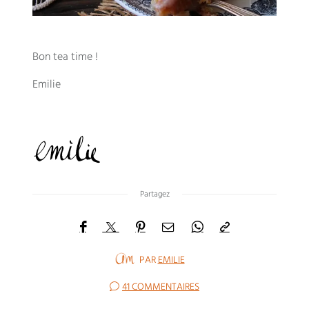
Bon tea time !
Emilie
Partagez
PAR
EMILIE
41 COMMENTAIRES