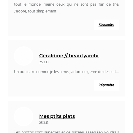
tout le monde, même ceux qui ne sont pas fan de thé.
J’adore, tout simplement
Répondre
Géraldine // beautyarchi
25.3.13
Un bon cake comme je les aime, j’adore ce genre de dessert…
Répondre
Mes ptits plats
25.3.13
Tes photos sont superbes et ce gâteau aaaah j’en voudrais