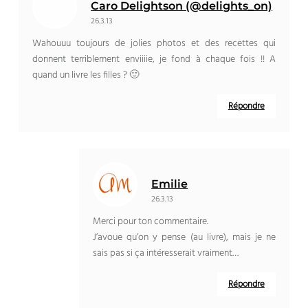
Caro Delightson (@delights_on)
26.3.13
Wahouuu toujours de jolies photos et des recettes qui
donnent terriblement enviiiie, je fond à chaque fois !! A
quand un livre les filles ? 🙂
Répondre
Emilie
26.3.13
Merci pour ton commentaire.
J’avoue qu’on y pense (au livre), mais je ne
sais pas si ça intéresserait vraiment…
Répondre