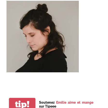
tip!
Soutenez
Emilie aime et mange
sur Tipeee