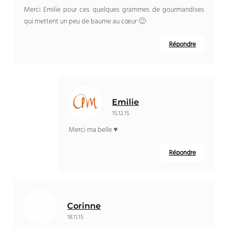
Merci Emilie pour ces quelques grammes de gourmandises
qui mettent un peu de baume au cœur 🙂
Répondre
Emilie
15.12.15
Merci ma belle ♥
Répondre
Corinne
18.11.15