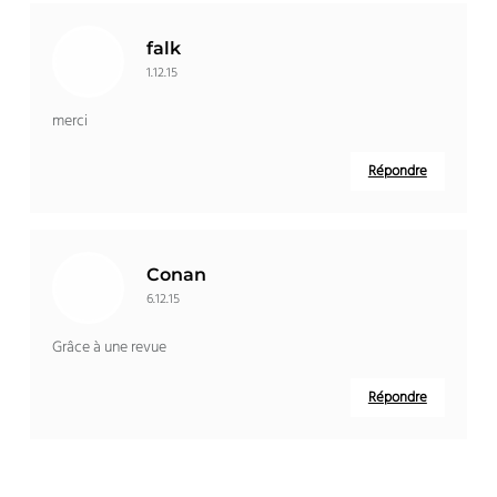
falk
1.12.15
merci
Répondre
Conan
6.12.15
Grâce à une revue
Répondre