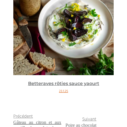
Betteraves rôties sauce yaourt
23.1.25
Précédent
Suivant
Gâteau au citron et aux
Poire au chocolat