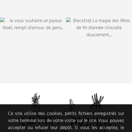
Ce site utilise des cookies, petits fichiers enregistrés sur
votre terminal lors de votre visite sur le site. Vous pouvez
accepter ou refuser leur dépôt. Si vous les acceptez, le