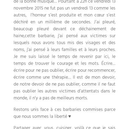
de la bonne musique… Pourtant à 22h ce vendredi 13
novembre 2015 ne fut pas un vendredi 13 comme les
autres, l’horreur s’est produite et mon cœur s’est
déchiré en un millième de secondes. J’ai pleuré,
beaucoup pleuré devant ce déchainement de
haine,cette barbarie, j’ai pensé aux victimes sur
lesquels nous avons tous mis des visages et des
noms, j’ai pensé à leurs familles et à leurs proches.
Je me suis laissé le temps de revenir par ici, le
temps de trouver le courage et les mots. Écrire…
écrire pour ne pas oublier, écrire pour recommencer,
écrire comme une thérapie… Il est de mon devoir,
de notre devoir de ne pas oublier, comme il ne faut
pas oublier les autres victimes d’attentats dans le
monde, il n’y a pas de meilleurs morts.
Restons unis face à ces barbaries commises parce
que nous sommes la liberté ♥
Partager avec vous, cuisiner, voilà ce que je sais