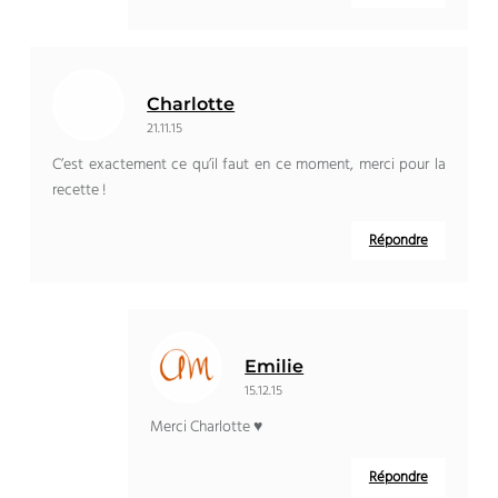
Charlotte
21.11.15
C’est exactement ce qu’il faut en ce moment, merci pour la
recette !
Répondre
Emilie
15.12.15
Merci Charlotte ♥
Répondre