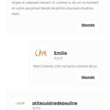
simple et rudement tentant. Et comme tu dis, en ce moment
on a plus que jamais besoin de petites douceurs doudous.
merci
Répondre
Emilie
15.12.15
Merci Corinne, c’est vrai qu’on a besoin de ça
Répondre
ptitecuisinedepauline
18.11.15