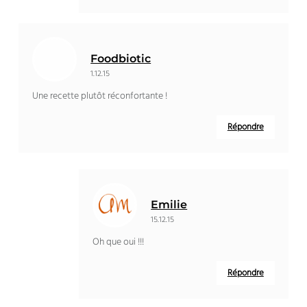
Foodbiotic
1.12.15
Une recette plutôt réconfortante !
Répondre
Emilie
15.12.15
Oh que oui !!!
Répondre