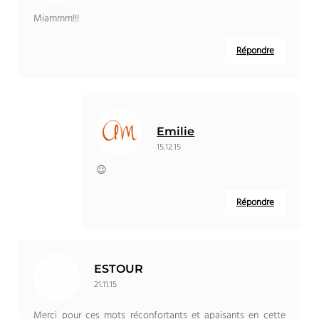
Miammm!!!
Répondre
Emilie
15.12.15
😉
Répondre
ESTOUR
21.11.15
Merci pour ces mots réconfortants et apaisants en cette