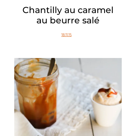
Chantilly au caramel
au beurre salé
18.11.15