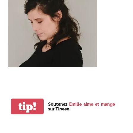
tip!
Soutenez
Emilie aime et mange
sur Tipeee