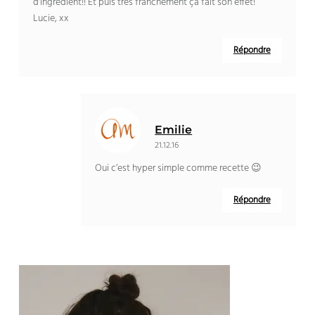
d’ingrédient!! Et puis très franchement ça fait son effet!
Lucie, xx
Répondre
Emilie
21.12.16
Oui c’est hyper simple comme recette 😉
Répondre