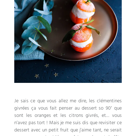
Je sais ce que vous allez me dire, les clémentines
givrées ça vous fait penser au dessert so 90′ que
sont les oranges et les citrons givrés, et… vous
n’avez pas tort ! Mais je me suis dis que revisiter ce
dessert avec un petit fruit que j’aime tant, ne serait