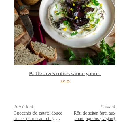
Betteraves rôties sauce yaourt
23.1.25
Précédent
Suivant
Gnocchis de patate douce
Rôti de seitan farci aux
sauce parmesan et sauge
champignons {vegan}
{sans gluten}