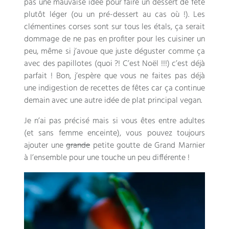
pas une mauvaise idée pour faire un dessert de fête
plutôt léger (ou un pré-dessert au cas où !). Les
clémentines corses sont sur tous les étals, ça serait
dommage de ne pas en profiter pour les cuisiner un
peu, même si j’avoue que juste déguster comme ça
avec des papillotes (quoi ?! C’est Noël !!!) c’est déjà
parfait ! Bon, j’espère que vous ne faites pas déjà
une indigestion de recettes de fêtes car ça continue
demain avec une autre idée de plat principal vegan.
Je n’ai pas précisé mais si vous êtes entre adultes
(et sans femme enceinte), vous pouvez toujours
ajouter une
grande
petite goutte de Grand Marnier
à l’ensemble pour une touche un peu différente !