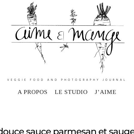
VEGGIE FOOD AND PHOTOGRAPHY JOURNAL
A PROPOS
LE STUDIO
J’AIME
 douce sauce parmesan et saug