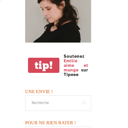
Soutenez
Emilie
tip!
aime et
mange
sur
Tipeee
UNE ENVIE !
POUR NE RIEN RATER !