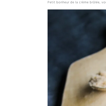
Petit bonheur de la crème brûlée, vou