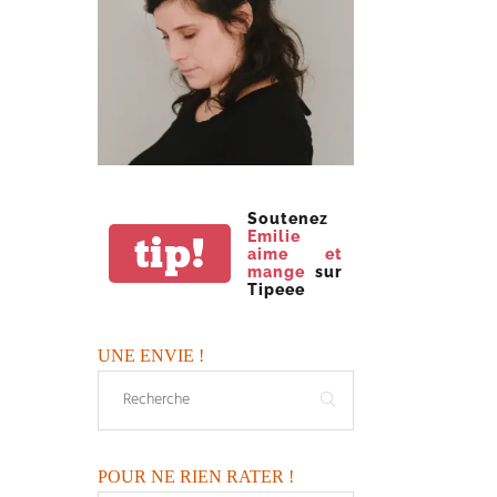
Soutenez
Emilie
tip!
aime et
mange
sur
Tipeee
UNE ENVIE !
POUR NE RIEN RATER !