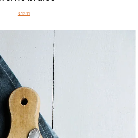
3.12.11