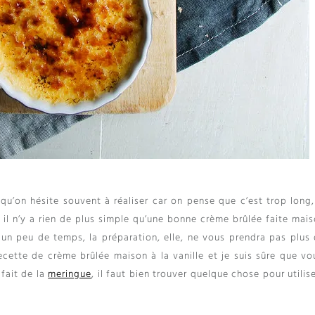
 qu’on hésite souvent à réaliser car on pense que c’est trop long,
l n’y a rien de plus simple qu’une bonne crème brûlée faite mais
 un peu de temps, la préparation, elle, ne vous prendra pas plus 
cette de crème brûlée maison à la vanille et je suis sûre que vo
fait de la
meringue
, il faut bien trouver quelque chose pour utilis