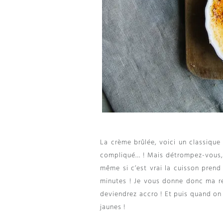
La crème brûlée, voici un classique
compliqué… ! Mais détrompez-vous, i
même si c’est vrai la cuisson prend
minutes ! Je vous donne donc ma re
deviendrez accro ! Et puis quand on 
jaunes !